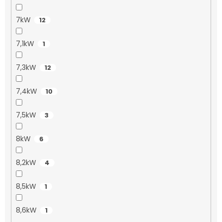
7kW
12
7,1kW
1
7,3kW
12
7,4kW
10
7,5kW
3
8kW
6
8,2kW
4
8,5kW
1
8,6kW
1