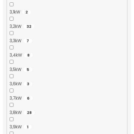
3,1kW
2
3,2kW
32
3,3kW
7
3,4kW
8
3,5kW
5
3,6kW
3
3,7kW
6
3,8kW
28
3,9kW
1