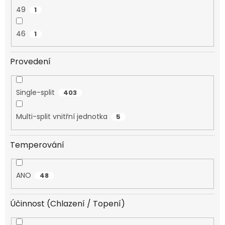
49
1
46
1
Provedení
Single-split
403
Multi-split vnitřní jednotka
5
Temperování
ANO
48
Účinnost (Chlazení / Topení)