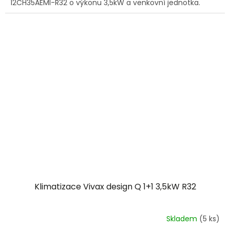
12CH35AEMI-R32 o výkonu 3,5kW a venkovní jednotka.
Klimatizace Vivax design Q 1+1 3,5kW R32
Skladem
(5 ks)