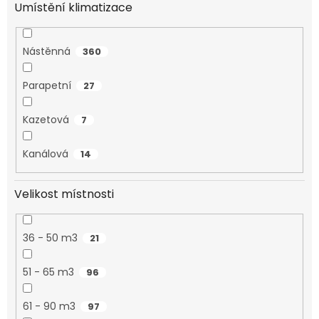
Umístění klimatizace
Nástěnná
360
Parapetní
27
Kazetová
7
Kanálová
14
Velikost místnosti
36 - 50 m3
21
51 - 65 m3
96
61 - 90 m3
97