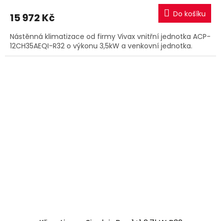
Do košíku
15 972 Kč
Nástěnná klimatizace od firmy Vivax vnitřní jednotka ACP-
12CH35AEQI-R32 o výkonu 3,5kW a venkovní jednotka.