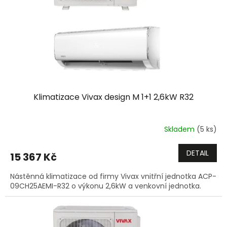
Klimatizace Vivax design M 1+1 2,6kW R32
Skladem
(5 ks)
DETAIL
15 367 Kč
Nástěnná klimatizace od firmy Vivax vnitřní jednotka ACP-
09CH25AEMI-R32 o výkonu 2,6kW a venkovní jednotka.