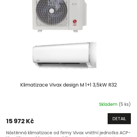
Klimatizace Vivax design M 1+1 3,5kW R32
Skladem
(5 ks)
DETAIL
15 972 Kč
Nástěnná klimatizace od firmy Vivax vnitřní jednotka ACP-