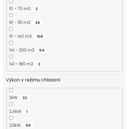
10 - 70 m3
2
91 - 110 m3
26
111 - 140 m3
106
141 - 200 m3
54
141 - 180 m3
2
Výkon v režimu chlazení
2kW
22
2,4kW
1
2,5kW
55