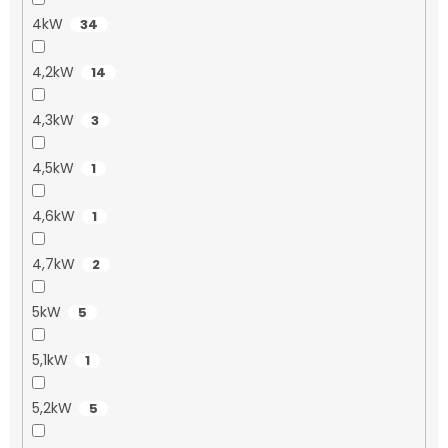
4kW
34
4,2kW
14
4,3kW
3
4,5kW
1
4,6kW
1
4,7kW
2
5kW
5
5,1kW
1
5,2kW
5