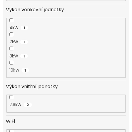
Výkon venkovní jednotky
4kW
1
7kW
1
8kW
1
10kW
1
Výkon vnitřní jednotky
2,6kW
2
WiFi