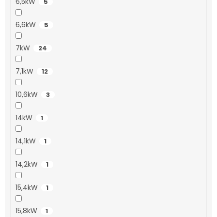
6,5kW
5
6,6kW
5
7kW
24
7,1kW
12
10,6kW
3
14kW
1
14,1kW
1
14,2kW
1
15,4kW
1
15,8kW
1