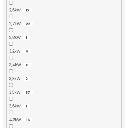
2,6kW
12
2,7kW
22
2,8kW
1
3,2kW
4
3,4kW
6
3,3kW
2
3,5kW
87
3,6kW
1
4,2kW
16