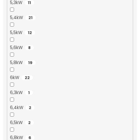
5,3kW
11
5,4kW
21
5,5kW
12
5,6kW
8
5,8kW
19
6kW
22
6,3kW
1
6,4kW
2
6,5kW
2
6,8kW
6