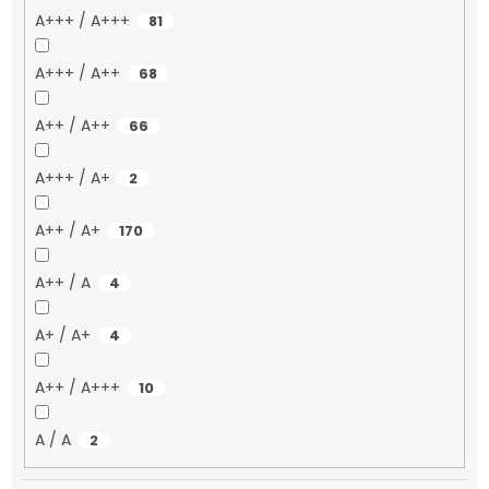
A+++ / A+++
81
A+++ / A++
68
A++ / A++
66
A+++ / A+
2
A++ / A+
170
A++ / A
4
A+ / A+
4
A++ / A+++
10
A / A
2