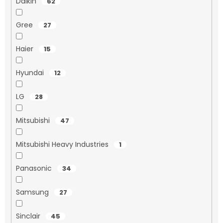
Daikin
62
Gree
27
Haier
15
Hyundai
12
LG
28
Mitsubishi
47
Mitsubishi Heavy Industries
1
Panasonic
34
Samsung
27
Sinclair
45