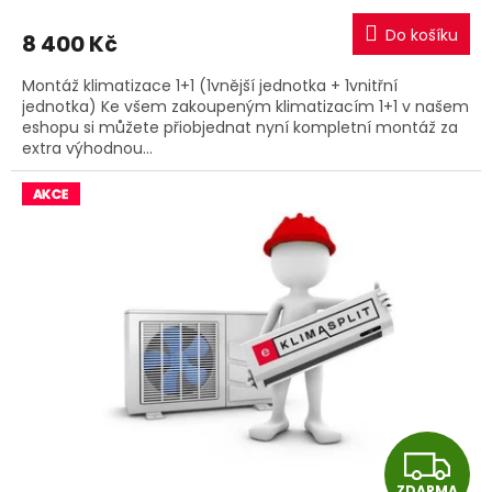
M
Do košíku
8 400 Kč
A
Montáž klimatizace 1+1 (1vnější jednotka + 1vnitřní
jednotka) Ke všem zakoupeným klimatizacím 1+1 v našem
eshopu si můžete přiobjednat nyní kompletní montáž za
extra výhodnou...
Z
ZDARMA