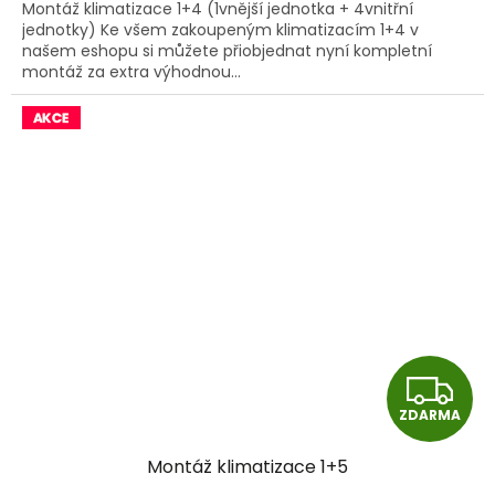
Montáž klimatizace 1+4 (1vnější jednotka + 4vnitřní
jednotky) Ke všem zakoupeným klimatizacím 1+4 v
našem eshopu si můžete přiobjednat nyní kompletní
montáž za extra výhodnou...
Z
ZDARMA
D
Montáž klimatizace 1+5
A