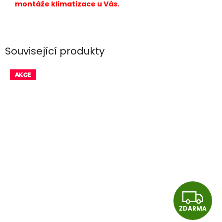
montáže klimatizace u Vás.
Související produkty
Z
ZDARMA
D