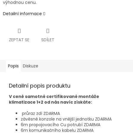
výhodnou cenu.
Detailní informace
ZEPTAT SE
SDÍLET
Popis
Diskuze
Detailní popis produktu
V ceně samotné certifikované montáže
klimatizace 1+2 od nás navíc získáte:
průraz zdí ZDARMA
závěsné konzole na vnější jednotku ZDARMA
6m propojovacího Cu potrubí ZDARMA
6m komunikačního kabelu ZDARMA