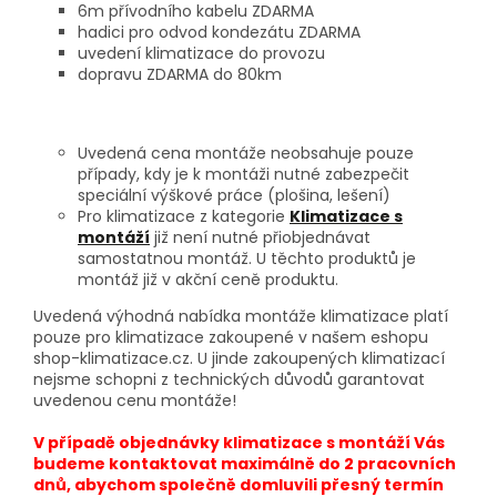
6m přívodního kabelu ZDARMA
hadici pro odvod kondezátu ZDARMA
uvedení klimatizace do provozu
dopravu ZDARMA do 80km
Uvedená cena montáže neobsahuje pouze
případy, kdy je k montáži nutné zabezpečit
speciální výškové práce (plošina, lešení)
Pro klimatizace z kategorie
Klimatizace s
montáží
již není nutné přiobjednávat
samostatnou montáž. U těchto produktů je
montáž již v akční ceně produktu.
Uvedená výhodná nabídka montáže klimatizace platí
pouze pro klimatizace zakoupené v našem eshopu
shop-klimatizace.cz. U jinde zakoupených klimatizací
nejsme schopni z technických důvodů garantovat
uvedenou cenu montáže!
V případě objednávky klimatizace s montáží Vás
budeme kontaktovat maximálně do 2 pracovních
dnů, abychom společně domluvili přesný termín