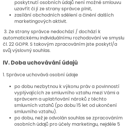
poskytnutí osobních údajů není možné smlouvu
uzavřít či jí ze strany správce plnit,
zasílání obchodních sdělení a činění dalších
marketingových aktivit.
3. Ze strany správce nedochází / dochází k
automatickému individuálnímu rozhodování ve smyslu
čl. 22 GDPR. S takovým zpracováním jste poskytl/a
svůj výslovný souhlas.
IV.
Doba uchovávání údajů
1. Správce uchovává osobní údaje
po dobu nezbytnou k výkonu práv a povinností
vyplývajících ze smluvního vztahu mezi Vámi a
správcem a uplatňování nároků z těchto
smluvních vztahů (po dobu 15 let od ukončení
smluvního vztahu).
po dobu, než je odvolán souhlas se zpracováním
osobních údajů pro účely marketingu, nejdéle 5