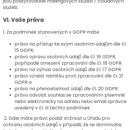
jsou poskytovatelé mailingových služeb / cloudových
služeb.
VI.
Vaše práva
1. Za podmínek stanovených v GDPR máte
právo na přístup ke svým osobním údajům dle čl.
15 GDPR,
právo opravu osobních údajů dle čl. 16 GDPR,
popřípadě omezení zpracování dle čl. 18 GDPR.
právo na výmaz osobních údajů dle čl. 17 GDPR.
právo vznést námitku proti zpracování dle čl. 21
GDPR a
právo na přenositelnost údajů dle čl. 20 GDPR.
právo odvolat souhlas se zpracováním písemně
nebo elektronicky na adresu nebo email správce
uvedený v čl. III těchto podmínek.
2. Dále máte právo podat stížnost u Úřadu pro
ochranu osobních údajů v případě, že se domníváte,