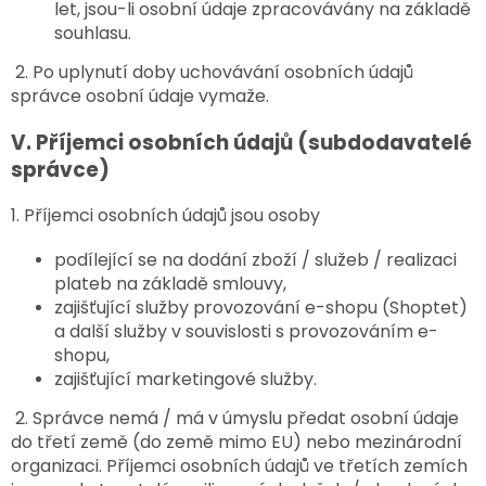
let, jsou-li osobní údaje zpracovávány na základě
souhlasu.
2. Po uplynutí doby uchovávání osobních údajů
správce osobní údaje vymaže.
V.
Příjemci osobních údajů (subdodavatelé
správce)
1. Příjemci osobních údajů jsou osoby
podílející se na dodání zboží / služeb / realizaci
plateb na základě smlouvy,
zajišťující služby provozování e-shopu (Shoptet)
a další služby v souvislosti s provozováním e-
shopu,
zajišťující marketingové služby.
2. Správce nemá / má v úmyslu předat osobní údaje
do třetí země (do země mimo EU) nebo mezinárodní
organizaci. Příjemci osobních údajů ve třetích zemích