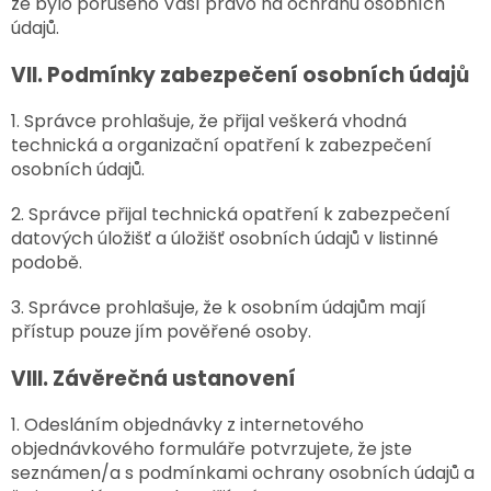
že bylo porušeno Vaší právo na ochranu osobních
údajů.
VII.
Podmínky zabezpečení osobních údajů
1. Správce prohlašuje, že přijal veškerá vhodná
technická a organizační opatření k zabezpečení
osobních údajů.
2. Správce přijal technická opatření k zabezpečení
datových úložišť a úložišť osobních údajů v listinné
podobě.
3. Správce prohlašuje, že k osobním údajům mají
přístup pouze jím pověřené osoby.
VIII.
Závěrečná ustanovení
1. Odesláním objednávky z internetového
objednávkového formuláře potvrzujete, že jste
seznámen/a s podmínkami ochrany osobních údajů a