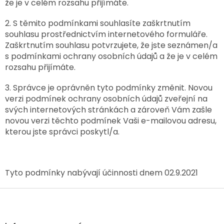
že je v celém rozsahu přijímáte.
2. S těmito podmínkami souhlasíte zaškrtnutím
souhlasu prostřednictvím internetového formuláře.
Zaškrtnutím souhlasu potvrzujete, že jste seznámen/a
s podmínkami ochrany osobních údajů a že je v celém
rozsahu přijímáte.
3. Správce je oprávněn tyto podmínky změnit. Novou
verzi podmínek ochrany osobních údajů zveřejní na
svých internetových stránkách a zároveň Vám zašle
novou verzi těchto podmínek Vaši e-mailovou adresu,
kterou jste správci poskytl/a.
Tyto podmínky nabývají účinnosti dnem 02.9.2021
Z
á
p