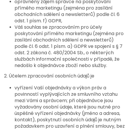
oprávněný zájem správce na poskytování
přímého marketingu (zejména pro zasílání
obchodních sdělení a newsletterů) podle čl. 6
odst. 1 písm. f) GDPR,
Váš souhlas se zpracováním pro účely
poskytování přímého marketingu (zejména pro
zasílání obchodních sdělení a newsletterů)
podle čl. 6 odst. 1 písm. a) GDPR ve spojení s § 7
odst. 2 zákona č. 480/2004 Sb., o některých
službách informační společnosti v případě, že
nedošlo k objednávce zboží nebo služby.
2. Účelem zpracování osobních údajů je
vyřízení Vaší objednávky a výkon práv a
povinností vyplývajících ze smluvního vztahu
mezi Vámi a správcem; při objednávce jsou
vyžadovány osobní údaje, které jsou nutné pro
úspěšné vyřízení objednávky (jméno a adresa,
kontakt), poskytnutí osobních údajů je nutným
požadavkem pro uzavření a plnění smlouvy, bez