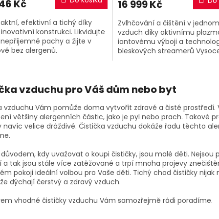
Do košíku
Do 
246 Kč
16 999 Kč
ktní, efektivní a tichý díky
Zvlhčování a čištění v jednom
inovativní konstrukci. Likvidujte
vzduch díky aktivnímu plaz
a nepříjemné pachy a žijte v
iontovému výboji a technolog
ě bez alergenů.
bleskových streamerů Vysoc
výkonný HEPA filtr pro zachyc
jemných částic...
O
v
ička vzduchu pro Váš dům nebo byt
l
á
ka vzduchu Vám pomůže doma vytvořit zdravé a čisté prostředí. V
d
ní většiny alergenních částic, jako je pyl nebo prach. Takové p
a
y navíc velice dráždivé. Čistička vzduchu dokáže řadu těchto ale
c
me.
í
p
důvodem, kdy uvažovat o koupi čističky, jsou malé děti. Nejsou 
r
 a tak jsou stále více zatěžované a trpí mnoha projevy znečištěn
v
ém pokoji ideální volbou pro Vaše děti. Tichý chod čističky nijak
k
, že dýchají čerstvý a zdravý vzduch.
y
v
rem vhodné čističky vzduchu Vám samozřejmě rádi poradíme.
ý
p