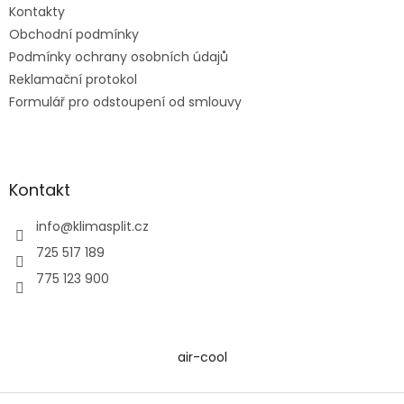
Kontakty
Obchodní podmínky
Podmínky ochrany osobních údajů
Reklamační protokol
Formulář pro odstoupení od smlouvy
Kontakt
info
@
klimasplit.cz
725 517 189
775 123 900
air-cool