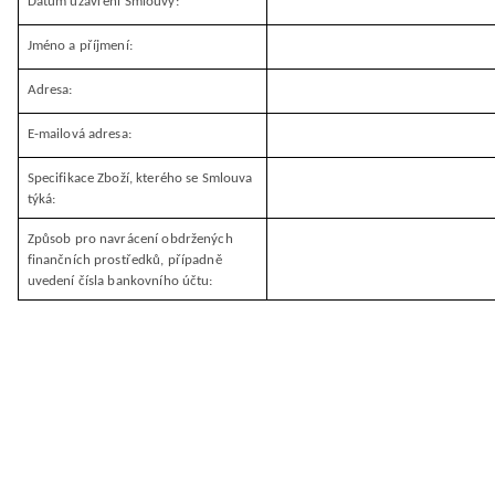
Datum uzavření Smlouvy:
Jméno a příjmení:
Adresa:
E-mailová adresa:
Specifikace Zboží, kterého se Smlouva
týká:
Způsob pro navrácení obdržených
finančních prostředků, případně
uvedení čísla bankovního účtu: