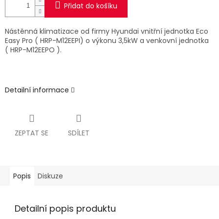
Přidat do košíku
Nástěnná klimatizace od firmy Hyundai vnitřní jednotka Eco
Easy Pro ( HRP-M12EEPI) o výkonu 3,5kW a venkovní jednotka
( HRP-M12EEPO ).
Detailní informace
ZEPTAT SE
SDÍLET
Popis
Diskuze
Detailní popis produktu