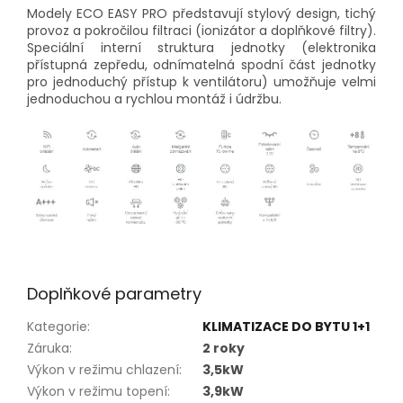
Modely ECO EASY PRO představují stylový design, tichý
provoz a pokročilou filtraci (ionizátor a doplňkové filtry).
Speciální interní struktura jednotky (elektronika
přístupná zepředu, odnímatelná spodní část jednotky
pro jednoduchý přístup k ventilátoru) umožňuje velmi
jednoduchou a rychlou montáž i údržbu.
Doplňkové parametry
Kategorie
:
KLIMATIZACE DO BYTU 1+1
Záruka
:
2 roky
Výkon v režimu chlazení
:
3,5kW
Výkon v režimu topení
:
3,9kW