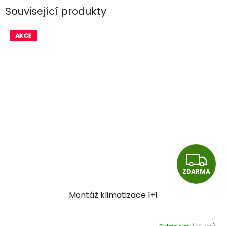
Související produkty
Z
ZDARMA
D
Montáž klimatizace 1+1
A
R