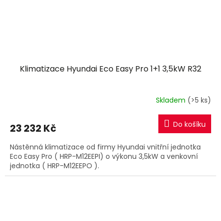
Klimatizace Hyundai Eco Easy Pro 1+1 3,5kW R32
Skladem
(>5 ks)
Do košíku
23 232 Kč
Nástěnná klimatizace od firmy Hyundai vnitřní jednotka
Eco Easy Pro ( HRP-M12EEPI) o výkonu 3,5kW a venkovní
jednotka ( HRP-M12EEPO ).