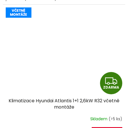
Z
ZDARMA
D
Klimatizace Hyundai Atlantis 1+1 2,6kW R32 včetně
A
montáže
R
Skladem
(>5 ks)