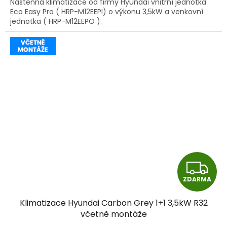
Nástěnná klimatizace od firmy Hyundai vnitřní jednotka
Eco Easy Pro ( HRP-M12EEPI) o výkonu 3,5kW a venkovní
jednotka ( HRP-M12EEPO ).
Z
ZDARMA
D
Klimatizace Hyundai Carbon Grey 1+1 3,5kW R32
A
včetně montáže