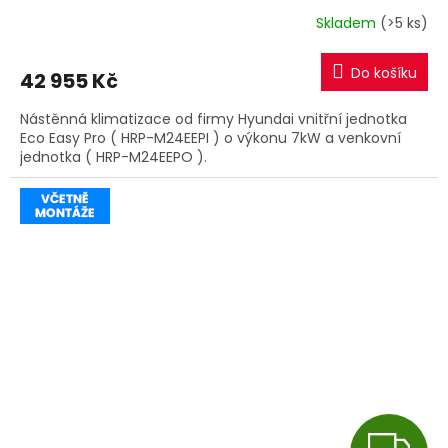
Skladem
(>5 ks)
Do košíku
42 955 Kč
Nástěnná klimatizace od firmy Hyundai vnitřní jednotka
Eco Easy Pro ( HRP-M24EEPI ) o výkonu 7kW a venkovní
jednotka ( HRP-M24EEPO ).
Z