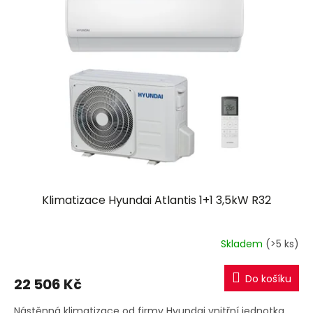
Klimatizace Hyundai Atlantis 1+1 3,5kW R32
Skladem
(>5 ks)
Do košíku
22 506 Kč
Nástěnná klimatizace od firmy Hyundai vnitřní jednotka