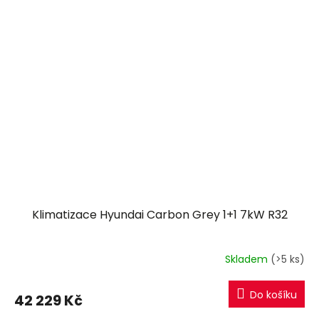
Klimatizace Hyundai Carbon Grey 1+1 7kW R32
Skladem
(>5 ks)
Do košíku
42 229 Kč