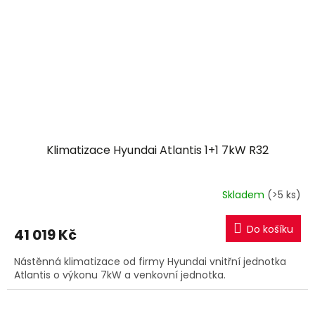
Klimatizace Hyundai Atlantis 1+1 7kW R32
Skladem
(>5 ks)
Do košíku
41 019 Kč
Nástěnná klimatizace od firmy Hyundai vnitřní jednotka
Atlantis o výkonu 7kW a venkovní jednotka.