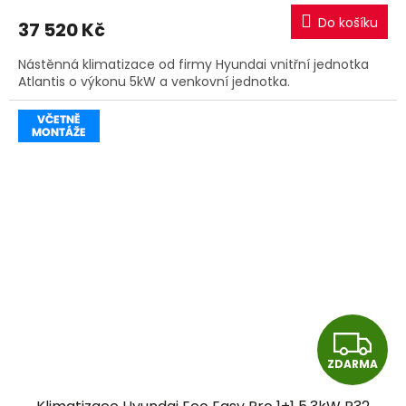
M
Do košíku
37 520 Kč
A
Nástěnná klimatizace od firmy Hyundai vnitřní jednotka
Atlantis o výkonu 5kW a venkovní jednotka.
Z
ZDARMA
D