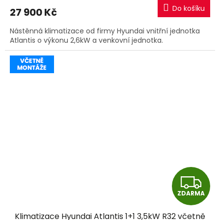
M
Do košíku
27 900 Kč
A
Nástěnná klimatizace od firmy Hyundai vnitřní jednotka
Atlantis o výkonu 2,6kW a venkovní jednotka.
Z
ZDARMA
D
Klimatizace Hyundai Atlantis 1+1 3,5kW R32 včetně