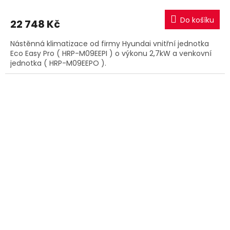
Do košíku
22 748 Kč
Nástěnná klimatizace od firmy Hyundai vnitřní jednotka
Eco Easy Pro ( HRP-M09EEPI ) o výkonu 2,7kW a venkovní
jednotka ( HRP-M09EEPO ).