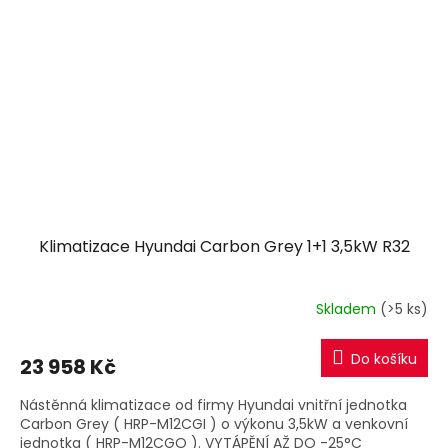
Klimatizace Hyundai Carbon Grey 1+1 3,5kW R32
Skladem
(>5 ks)
Do košíku
23 958 Kč
Nástěnná klimatizace od firmy Hyundai vnitřní jednotka
Carbon Grey ( HRP-M12CGI ) o výkonu 3,5kW a venkovní
jednotka ( HRP-M12CGO ). VYTÁPĚNÍ AŽ DO -25°C