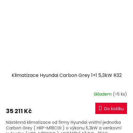
Klimatizace Hyundai Carbon Grey 1+1 5,3kW R32
Skladem
(>5 ks)
Do košíku
35 211 Kč
Nástěnná klimatizace od firmy Hyundai vnitřní jednotka
Carbon Grey ( HRP-M18CGI ) o výkonu 5,3kW a venkovní