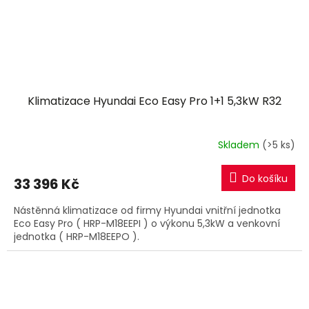
Klimatizace Hyundai Eco Easy Pro 1+1 5,3kW R32
Skladem
(>5 ks)
Do košíku
33 396 Kč
Nástěnná klimatizace od firmy Hyundai vnitřní jednotka
Eco Easy Pro ( HRP-M18EEPI ) o výkonu 5,3kW a venkovní
jednotka ( HRP-M18EEPO ).