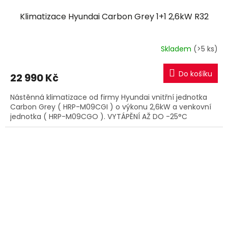
Klimatizace Hyundai Carbon Grey 1+1 2,6kW R32
Skladem
(>5 ks)
Do košíku
22 990 Kč
Nástěnná klimatizace od firmy Hyundai vnitřní jednotka
Carbon Grey ( HRP-M09CGI ) o výkonu 2,6kW a venkovní
jednotka ( HRP-M09CGO ). VYTÁPĚNÍ AŽ DO -25°C