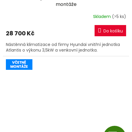
A
montáže
R
Skladem
(>5 ks)
M
Do košíku
28 700 Kč
A
Nástěnná klimatizace od firmy Hyundai vnitřní jednotka
Atlantis o výkonu 3,5kW a venkovní jednotka.