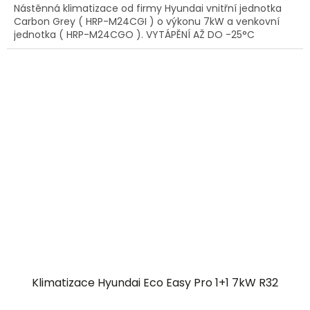
Nástěnná klimatizace od firmy Hyundai vnitřní jednotka
Carbon Grey ( HRP-M24CGI ) o výkonu 7kW a venkovní
jednotka ( HRP-M24CGO ). VYTÁPĚNÍ AŽ DO -25°C
Klimatizace Hyundai Eco Easy Pro 1+1 7kW R32