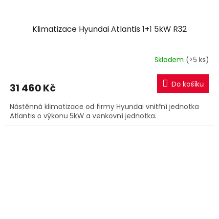
Klimatizace Hyundai Atlantis 1+1 5kW R32
Skladem
(>5 ks)
Do košíku
31 460 Kč
Nástěnná klimatizace od firmy Hyundai vnitřní jednotka
Atlantis o výkonu 5kW a venkovní jednotka.