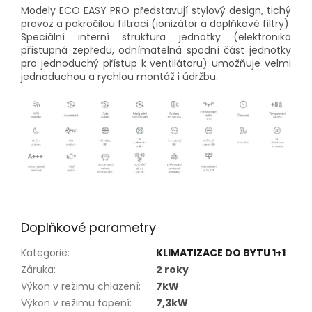
Modely ECO EASY PRO představují stylový design, tichý
provoz a pokročilou filtraci (ionizátor a doplňkové filtry).
Speciální interní struktura jednotky (elektronika
přístupná zepředu, odnímatelná spodní část jednotky
pro jednoduchý přístup k ventilátoru) umožňuje velmi
jednoduchou a rychlou montáž i údržbu.
Doplňkové parametry
Kategorie
:
KLIMATIZACE DO BYTU 1+1
Záruka
:
2 roky
Výkon v režimu chlazení
:
7kW
Výkon v režimu topení
:
7,3kW