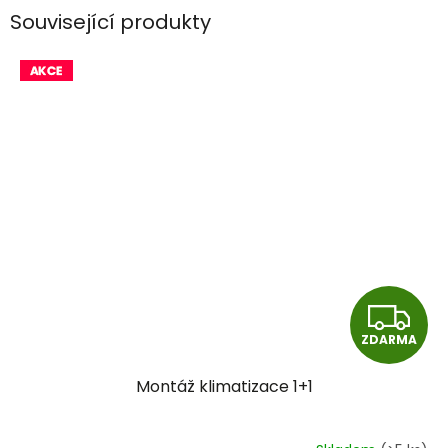
Související produkty
Z
ZDARMA
D
Montáž klimatizace 1+1
A
R