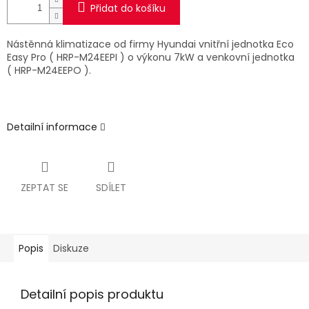
Přidat do košíku
Nástěnná klimatizace od firmy Hyundai vnitřní jednotka Eco
Easy Pro ( HRP-M24EEPI ) o výkonu 7kW a venkovní jednotka
( HRP-M24EEPO ).
Detailní informace
ZEPTAT SE
SDÍLET
Popis
Diskuze
Detailní popis produktu