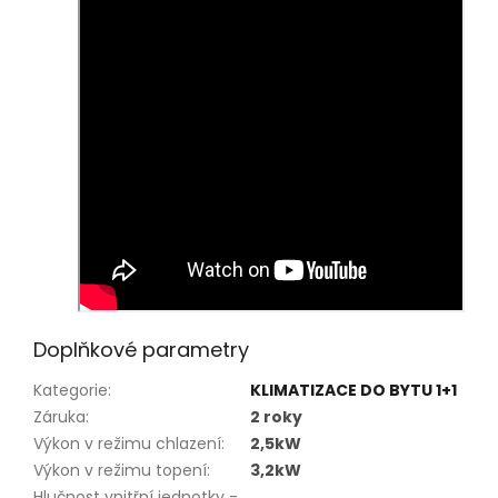
Doplňkové parametry
Kategorie
:
KLIMATIZACE DO BYTU 1+1
Záruka
:
2 roky
Výkon v režimu chlazení
:
2,5kW
Výkon v režimu topení
:
3,2kW
Hlučnost vnitřní jednotky -