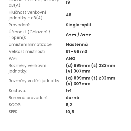
19
dB(A)
:
Hlučnost venkovní
46
jednotky - dB(A)
:
Provedení
:
Single-split
Účinnost (Chlazení /
A+++ / A+++
Topení)
:
Umístění klimatizace
:
Nástěnná
Velikost místnosti
:
51 - 65 m3
WiFi
:
ANO
Rozměry venkovní
(d) 899mm (š) 233mm
jednotky
:
(v) 307mm
(d) 899mm (š) 233mm
Rozměry vnitřní jednotky
:
(v) 307mm
Sestava
:
1+1
Barevné provedení
:
černá
SCOP
:
5,2
SEER
:
10,5