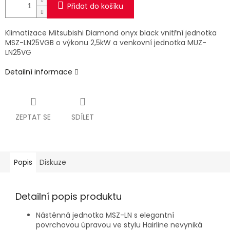
Přidat do košíku
Klimatizace Mitsubishi Diamond onyx black vnitřní jednotka
MSZ-LN25VGB o výkonu 2,5kW a venkovní jednotka MUZ-
LN25VG
Detailní informace
ZEPTAT SE
SDÍLET
Popis
Diskuze
Detailní popis produktu
Nástěnná jednotka MSZ-LN s elegantní
povrchovou úpravou ve stylu Hairline nevyniká