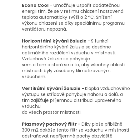
Econo Cool
- Umožňuje uspořit dodatečnou
energii tím, že se v režimu chlazení nastavená
teplota automaticky zvýší o 2 °C. Snížení
výkonu chlazení se díky speciálnímu programu
ventilátoru nepozná.
Horizontální kývání žaluzie -
S funkcí
horizontálního kývání žaluzie se dosáhne
optimálního rozdělení vzduchu v místnosti.
Vzduchová žaluzie se pohybuje
sem a tam a stará se o to, aby všechny oblasti
místnosti byly zásobeny klimatizovaným
vzduchem.
Vertikální kývání žaluzie -
Klapka vzduchového
výstupu se střídavě pohybuje nahoru a dolů, a
tím zajišťuje příjemnou distribuci upraveného
vzduchu
do všech prostor místnosti.
Plazmový pachový filtr -
Díky ploše přibližně
300 m2 dokáže tento filtr ze vzduchu v místnosti
odstraňovat nepříjemné pachy obzvláště