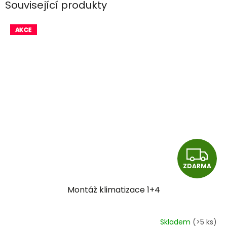
Související produkty
Z
ZDARMA
D
Montáž klimatizace 1+4
A
R
Skladem
(>5 ks)