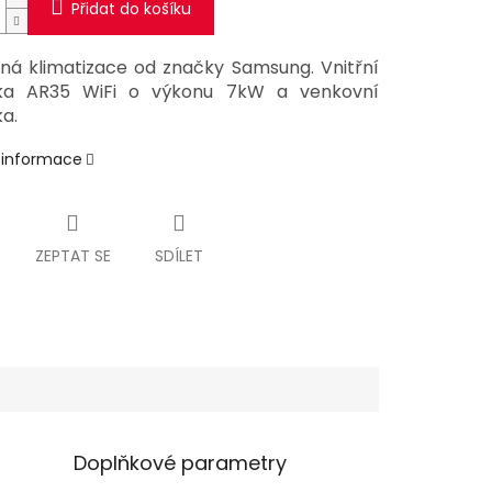
Přidat do košíku
ná klimatizace od značky Samsung. Vnitřní
tka AR35 WiFi o výkonu 7kW a venkovní
a.
í informace
ZEPTAT SE
SDÍLET
Doplňkové parametry