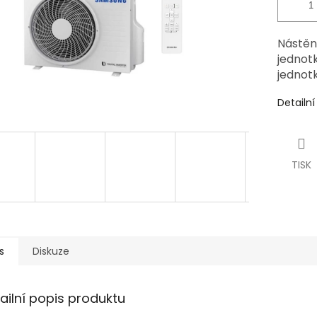
Nástěn
jedno
jednotk
Detailn
TISK
s
Diskuze
ailní popis produktu