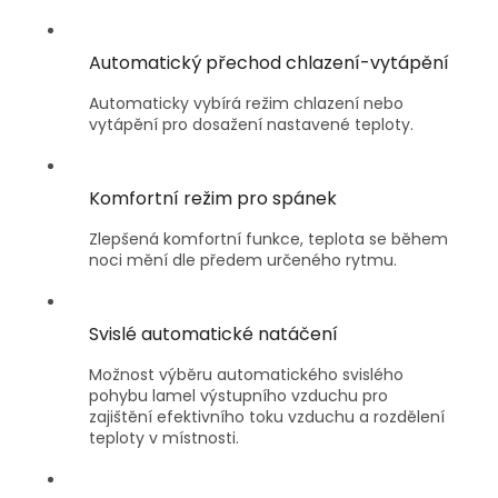
Automatický přechod chlazení-vytápění
Automaticky vybírá režim chlazení nebo
vytápění pro dosažení nastavené teploty.
Komfortní režim pro spánek
Zlepšená komfortní funkce, teplota se během
noci mění dle předem určeného rytmu.
Svislé automatické natáčení
Možnost výběru automatického svislého
pohybu lamel výstupního vzduchu pro
zajištění efektivního toku vzduchu a rozdělení
teploty v místnosti.