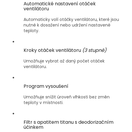
Automatické nastavení otáček
ventilátoru
Automaticky volí otáčky ventilátoru, které jsou
nutné k dosažení nebo udržení nastavené
teploty.
Kroky otáček ventilátoru
(3 stupně)
Umožňuje vybrat až daný počet otáček
ventilátoru.
Program vysoušení
Umožňuje snížit úroveň vlhkosti bez změn
teploty v místnosti.
Filtr s apatitem titanu s deodorizačním
účinkem