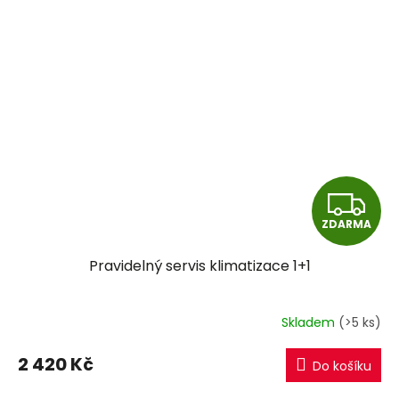
Z
ZDARMA
D
Pravidelný servis klimatizace 1+1
A
R
Skladem
(>5 ks)
M
2 420 Kč
Do košíku
A