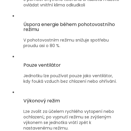
ovládat vnitřní klima odkudkoli
Úspora energie během pohotovostního
režimu
V pohotovostním režimu snižuje spotřebu
proudu asi o 80 %.
Pouze ventilátor
Jednotku lze používat pouze jako ventilátor,
kdy fouká vzduch bez chlazení nebo ohřívání.
Výkonový režim
Lze zvolit za účelem rychlého vytopení nebo
ochlazení,; po vypnutí režimu se zvýšeným
výkonem se jednotka vrátí zpět k
nastavenému režimu.