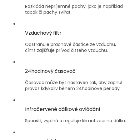
Rozkládá nepříjemné pachy, jako je například
tabák či pachy zvířat.
Vzduchový filtr
Odstraňuje prachové částice ze vzduchu,
čímž zajišťuje přívod čistého vzduchu.
24hodinový časovač
Časovač může být nastaven tak, aby zapnul
provoz kdykoliv během 24hodinové periody.
Infračervené dálkové ovládání
Spouští, vypíná a reguluje klimatizaci na dálku.