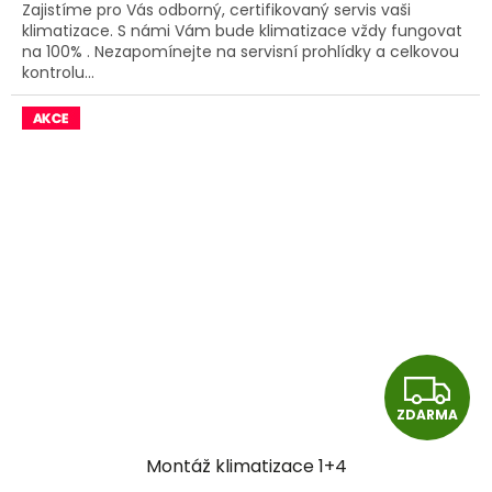
Zajistíme pro Vás odborný, certifikovaný servis vaši
klimatizace. S námi Vám bude klimatizace vždy fungovat
na 100% . Nezapomínejte na servisní prohlídky a celkovou
kontrolu...
Z
ZDARMA
D
Montáž klimatizace 1+4
A