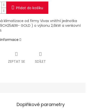
Přidat do košíku
 klimatizace od firmy Vivax vnitřní jednotka
9CH25AERI- GOLD ) o výkonu 2,6kW a venkovní
a.
í informace
ZEPTAT SE
SDÍLET
Doplňkové parametry