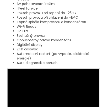
1W pohotovostní režim
I Feel funkce
Rozsah provozu při topení do -25°C
Rozsah provozu při chlazení do -15°C
Topná spirála kompresoru a kondenzátoru
Wi-Fi Ready
Bio Filtr
Bezhučný provoz
Obousměrný odvod kondenzátu
Digitální display
24h časovač
Automatický restart (po výpadku elektrické
energie)
Auto diagnostika poruch