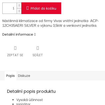
Přidat do košíku
Nástěnná klimatizace od firmy Vivax vnitřní jednotka
ACP-
o výkonu 3,5kW a venkovní jednotka.
12CH35AERI SILVER
Detailní informace
ZEPTAT SE
SDÍLET
Popis
Diskuze
Detailní popis produktu
Vysoká účinnost
Ionizátor