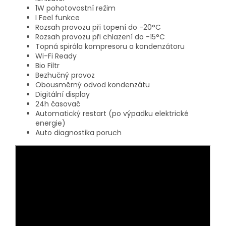
1W pohotovostní režim
I Feel funkce
Rozsah provozu při topení do -20°C
Rozsah provozu při chlazení do -15°C
Topná spirála kompresoru a kondenzátoru
Wi-Fi Ready
Bio Filtr
Bezhučný provoz
Obousměrný odvod kondenzátu
Digitální display
24h časovač
Automatický restart (po výpadku elektrické
energie)
Auto diagnostika poruch