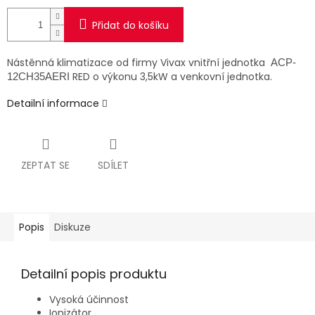
Přidat do košíku
Nástěnná klimatizace od firmy Vivax vnitřní jednotka
ACP-
RED o výkonu 3,5kW a venkovní jednotka.
12CH35AERI
Detailní informace
ZEPTAT SE
SDÍLET
Popis
Diskuze
Detailní popis produktu
Vysoká účinnost
Ionizátor