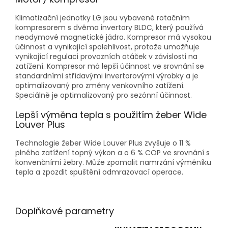
Klimatizační jednotky LG jsou vybavené rotačním
kompresorem s dvěma invertory BLDC, který používá
neodymové magnetické jádro. Kompresor má vysokou
účinnost a vynikající spolehlivost, protože umožňuje
vynikající regulaci provozních otáček v závislosti na
zatížení. Kompresor má lepší účinnost ve srovnání se
standardními střídavými invertorovými výrobky a je
optimalizovaný pro změny venkovního zatížení.
Speciálně je optimalizovaný pro sezónní účinnost.
Lepší výměna tepla s použitím žeber Wide
Louver Plus
Technologie žeber Wide Louver Plus zvyšuje o 11 %
plného zatížení topný výkon a o 6 % COP ve srovnání s
konvenčními žebry. Může zpomalit namrzání výměníku
tepla a zpozdit spuštění odmrazovací operace.
Doplňkové parametry