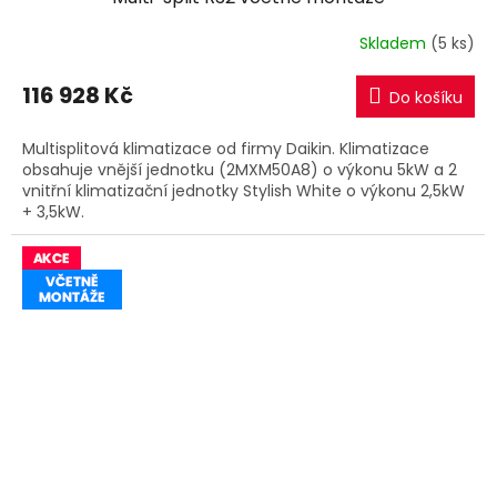
R
Skladem
(5 ks)
M
116 928 Kč
Do košíku
A
Multisplitová klimatizace od firmy Daikin. Klimatizace
obsahuje vnější jednotku (2MXM50A8) o výkonu 5kW a 2
vnitřní klimatizační jednotky Stylish White o výkonu 2,5kW
+ 3,5kW.