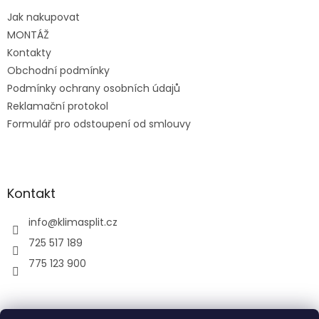
t
Jak nakupovat
í
MONTÁŽ
Kontakty
Obchodní podmínky
Podmínky ochrany osobních údajů
Reklamační protokol
Formulář pro odstoupení od smlouvy
Kontakt
info
@
klimasplit.cz
725 517 189
775 123 900