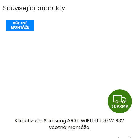
Související produkty
Z
ZDARMA
D
Klimatizace Samsung AR35 WIFI 1+1 5,3kW R32
A
včetně montáže
R