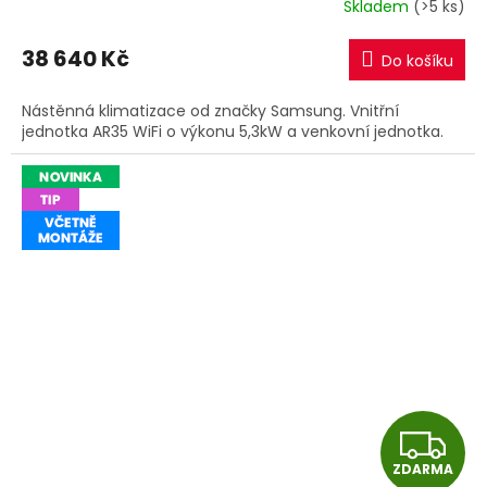
Skladem
(>5 ks)
M
38 640 Kč
Do košíku
A
Nástěnná klimatizace od značky Samsung. Vnitřní
jednotka AR35 WiFi o výkonu 5,3kW a venkovní jednotka.
Z
ZDARMA