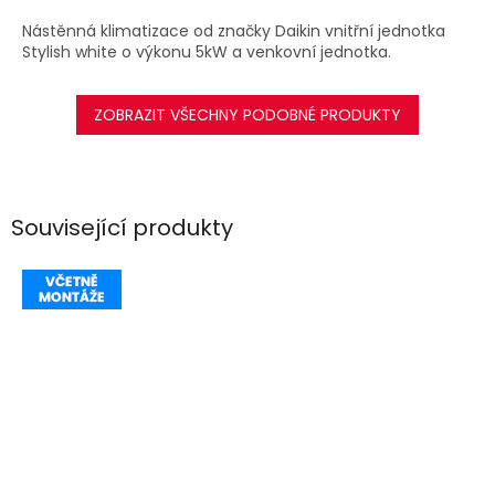
A
Nástěnná klimatizace od značky Daikin vnitřní jednotka
Stylish white o výkonu 5kW a venkovní jednotka.
ZOBRAZIT VŠECHNY PODOBNÉ PRODUKTY
Související produkty