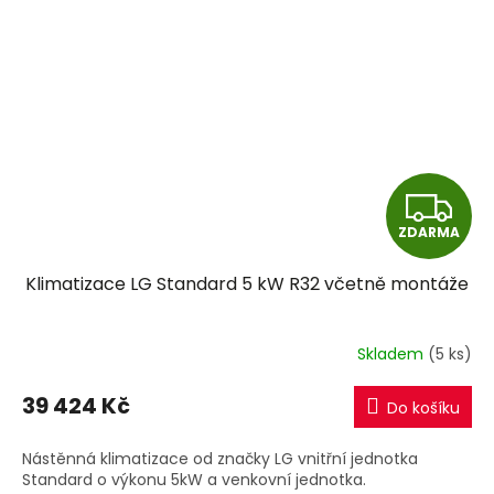
Z
ZDARMA
D
Klimatizace LG Standard 5 kW R32 včetně montáže
A
R
Skladem
(5 ks)
M
39 424 Kč
Do košíku
A
Nástěnná klimatizace od značky LG vnitřní jednotka
Standard o výkonu 5kW a venkovní jednotka.