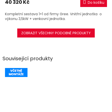
40 320 Kč
Do košíku
A
Kompletní sestava 1+1 od firmy Gree. Vnitřní jednotka o
výkonu 3,5kW + venkovní jednotka.
ZOBRAZIT VŠECHNY PODOBNÉ PRODUKTY
Související produkty