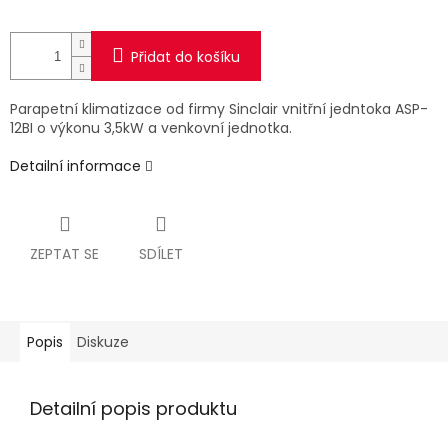
Přidat do košíku
Parapetní klimatizace od firmy Sinclair vnitřní jedntoka ASP-
12BI o výkonu 3,5kW a venkovní jednotka.
Detailní informace
ZEPTAT SE
SDÍLET
Popis
Diskuze
Detailní popis produktu