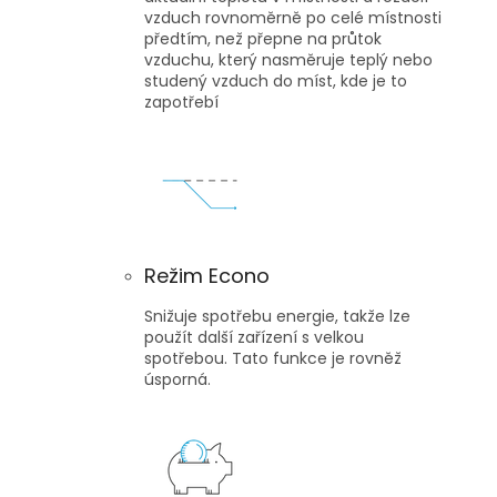
vzduch rovnoměrně po celé místnosti
předtím, než přepne na průtok
vzduchu, který nasměruje teplý nebo
studený vzduch do míst, kde je to
zapotřebí
Režim Econo
Snižuje spotřebu energie, takže lze
použít další zařízení s velkou
spotřebou. Tato funkce je rovněž
úsporná.