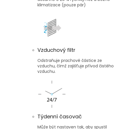
klimatizace (pouze pár)
Vzduchový filtr
Odstraňuje prachové částice ze
vzduchu, čímž zajišťuje přívod čistého
vzduchu.
Týdenní časovač
Může být nastaven tak, aby spustil