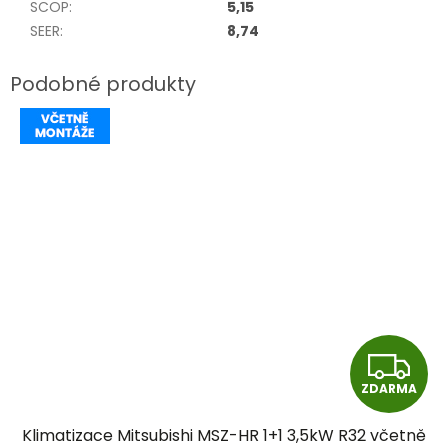
SCOP
:
5,15
SEER
:
8,74
Z
ZDARMA
D
Klimatizace Mitsubishi MSZ-HR 1+1 3,5kW R32 včetně