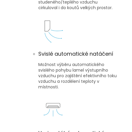
studeného/teplého vzduchu
cirkuloval i do koutů velkých prostor.
Svislé automatické natáčení
Možnost výběru automatického
svislého pohybu lamel výstupního
vzduchu pro zajištění efektivního toku
vzduchu a rozdělení teploty v
místnosti.