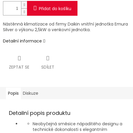
Přidat do košíku
Nástěnná klimatizace od firmy Daikin vnitřní jednotka Emura
Silver o výkonu 2,5kW a venkovní jednotka.
Detailní informace
ZEPTAT SE
SDÍLET
Popis
Diskuze
Detailní popis produktu
Neobyčejná směsice nápaditého designu a
technické dokonalosti s elegantním