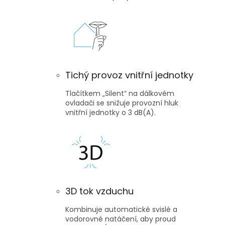
Tichý provoz vnitřní jednotky
Tlačítkem „Silent“ na dálkovém
ovladači se snižuje provozní hluk
vnitřní jednotky o 3 dB(A).
3D tok vzduchu
Kombinuje automatické svislé a
vodorovné natáčení, aby proud