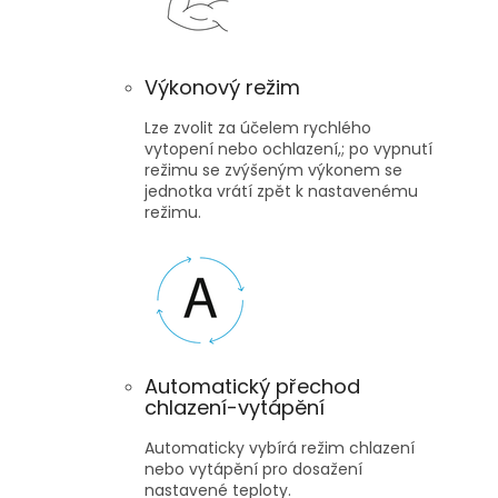
Výkonový režim
Lze zvolit za účelem rychlého
vytopení nebo ochlazení,; po vypnutí
režimu se zvýšeným výkonem se
jednotka vrátí zpět k nastavenému
režimu.
Automatický přechod
chlazení-vytápění
Automaticky vybírá režim chlazení
nebo vytápění pro dosažení
nastavené teploty.