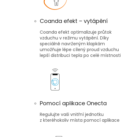
Coanda efekt – vytápění
Coanda efekt optimalizuje průtok
vzduchu v režimu vytápění. Díky
speciálně navrženým klapkám
umožňuje lépe cílený proud vzduchu
lepší distribuci tepla po celé místnosti
Pomocí aplikace Onecta
Regulujte vaši vnitřní jednotku
z kteréhokoliv místa pomocí aplikace