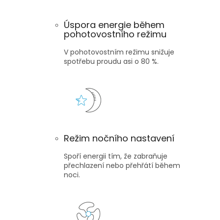
Úspora energie během
pohotovostního režimu
V pohotovostním režimu snižuje
spotřebu proudu asi o 80 %.
Režim nočního nastavení
Spoří energii tím, že zabraňuje
přechlazení nebo přehřátí během
noci.