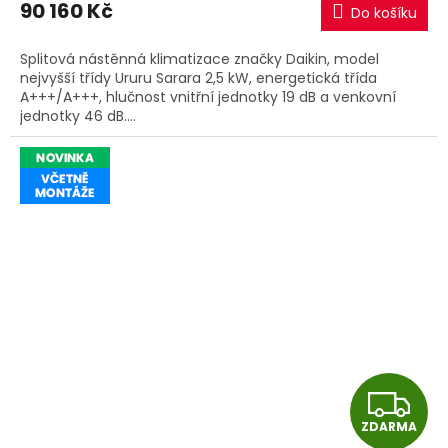
90 160 Kč
Do košíku
A
Splitová nástěnná klimatizace značky Daikin, model
nejvyšší třídy Ururu Sarara 2,5 kW, energetická třída
A+++/A+++, hlučnost vnitřní jednotky 19 dB a venkovní
jednotky 46 dB....
Z
ZDARMA
D