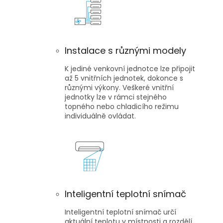
Instalace s různými modely
K jediné venkovní jednotce lze připojit
až 5 vnitřních jednotek, dokonce s
různými výkony. Veškeré vnitřní
jednotky lze v rámci stejného
topného nebo chladicího režimu
individuálně ovládat.
Inteligentní teplotní snímač
Inteligentní teplotní snímač určí
aktuální teplotu v místnosti a rozdělí