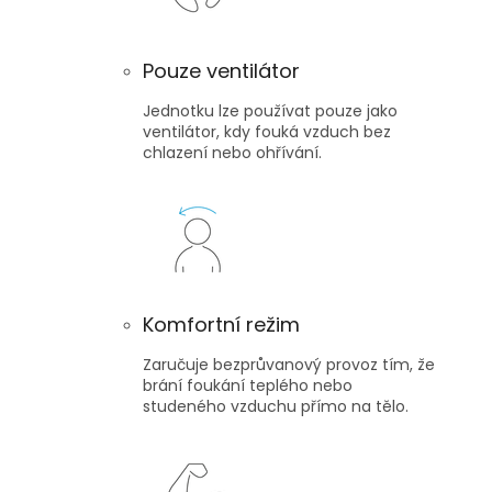
Pouze ventilátor
Jednotku lze používat pouze jako
ventilátor, kdy fouká vzduch bez
chlazení nebo ohřívání.
Komfortní režim
Zaručuje bezprůvanový provoz tím, že
brání foukání teplého nebo
studeného vzduchu přímo na tělo.