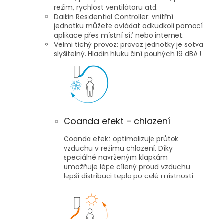
režim, rychlost ventilátoru atd.
Daikin Residential Controller: vnitřní
jednotku můžete ovládat odkudkoli pomocí
aplikace přes místní síť nebo internet.
Velmi tichý provoz: provoz jednotky je sotva
slyšitelný. Hladin hluku činí pouhých 19 dBA !
Coanda efekt – chlazení
Coanda efekt optimalizuje průtok
vzduchu v režimu chlazení. Díky
speciálně navrženým klapkám
umožňuje lépe cílený proud vzduchu
lepší distribuci tepla po celé místnosti