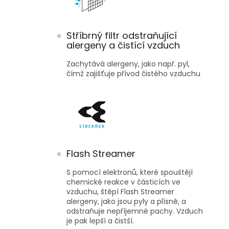
Stříbrný filtr odstraňující
alergeny a čistící vzduch
Zachytává alergeny, jako např. pyl,
čímž zajišťuje přívod čistého vzduchu
Flash Streamer
S pomocí elektronů, které spouštějí
chemické reakce v částicích ve
vzduchu, štěpí Flash Streamer
alergeny, jako jsou pyly a plísně, a
odstraňuje nepříjemné pachy. Vzduch
je pak lepší a čistší.