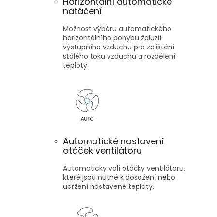
Horizontální automatické
natáčení
Možnost výběru automatického
horizontálního pohybu žaluzií
výstupního vzduchu pro zajištění
stálého toku vzduchu a rozdělení
teploty.
Automatické nastavení
otáček ventilátoru
Automaticky volí otáčky ventilátoru,
které jsou nutné k dosažení nebo
udržení nastavené teploty.