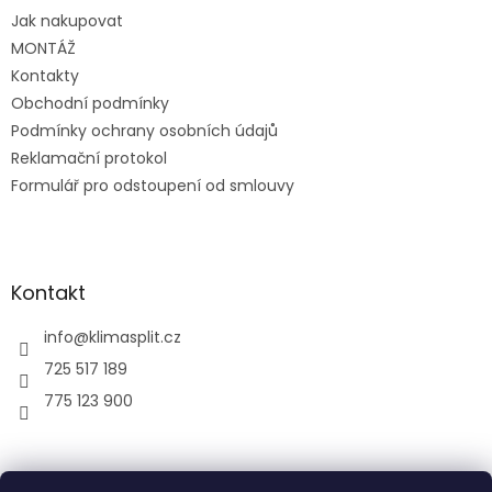
t
Jak nakupovat
í
MONTÁŽ
Kontakty
Obchodní podmínky
Podmínky ochrany osobních údajů
Reklamační protokol
Formulář pro odstoupení od smlouvy
Kontakt
info
@
klimasplit.cz
725 517 189
775 123 900