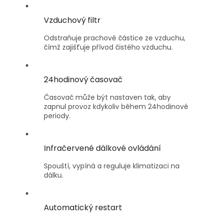
Vzduchový filtr
Odstraňuje prachové částice ze vzduchu,
čímž zajišťuje přívod čistého vzduchu.
24hodinový časovač
Časovač může být nastaven tak, aby
zapnul provoz kdykoliv během 24hodinové
periody.
Infračervené dálkové ovládání
Spouští, vypíná a reguluje klimatizaci na
dálku.
Automatický restart