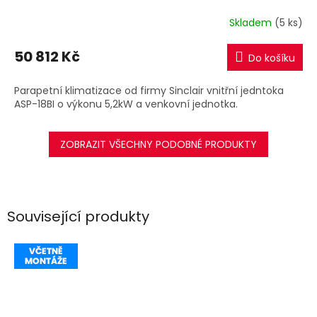
R
Skladem
(5 ks)
M
50 812 Kč
Do košíku
A
Parapetní klimatizace od firmy Sinclair vnitřní jedntoka
ASP-18BI o výkonu 5,2kW a venkovní jednotka.
ZOBRAZIT VŠECHNY PODOBNÉ PRODUKTY
Související produkty