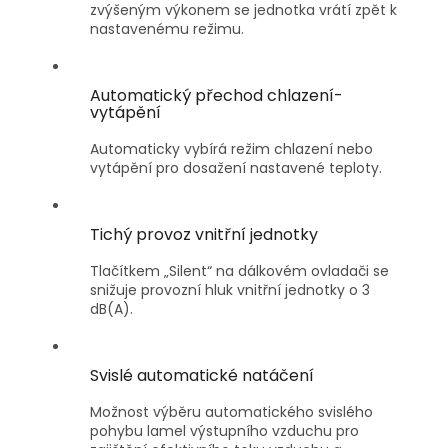
zvýšeným výkonem se jednotka vrátí zpět k
nastavenému režimu.
Automatický přechod chlazení-
vytápění
Automaticky vybírá režim chlazení nebo
vytápění pro dosažení nastavené teploty.
Tichý provoz vnitřní jednotky
Tlačítkem „Silent“ na dálkovém ovladači se
snižuje provozní hluk vnitřní jednotky o 3
dB(A).
Svislé automatické natáčení
Možnost výběru automatického svislého
pohybu lamel výstupního vzduchu pro