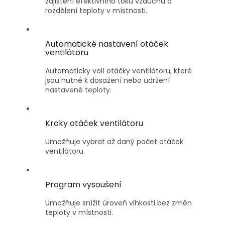
zajištění efektivního toku vzduchu a
rozdělení teploty v místnosti.
Automatické nastavení otáček
ventilátoru
Automaticky volí otáčky ventilátoru, které
jsou nutné k dosažení nebo udržení
nastavené teploty.
Kroky otáček ventilátoru
Umožňuje vybrat až daný počet otáček
ventilátoru.
Program vysoušení
Umožňuje snížit úroveň vlhkosti bez změn
teploty v místnosti.