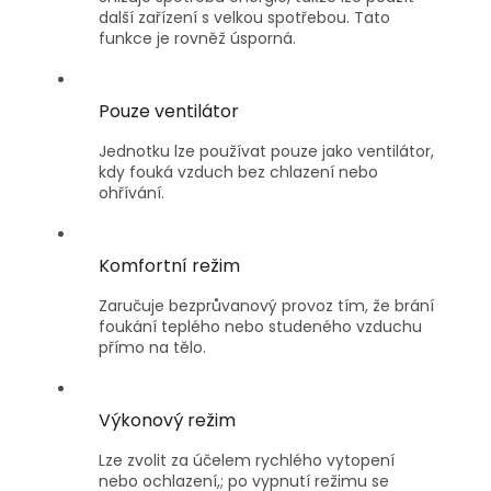
další zařízení s velkou spotřebou. Tato
funkce je rovněž úsporná.
Pouze ventilátor
Jednotku lze používat pouze jako ventilátor,
kdy fouká vzduch bez chlazení nebo
ohřívání.
Komfortní režim
Zaručuje bezprůvanový provoz tím, že brání
foukání teplého nebo studeného vzduchu
přímo na tělo.
Výkonový režim
Lze zvolit za účelem rychlého vytopení
nebo ochlazení,; po vypnutí režimu se