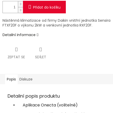
Přidat do košíku
Nástěnná klimatizace od firmy Daikin vnitřní jednotka Sensira
FTXF20F
o výkonu 2kW a venkovní jednotka RXF20F.
Detailní informace
ZEPTAT SE
SDÍLET
Popis
Diskuze
Detailní popis produktu
Aplikace Onecta (volitelně)