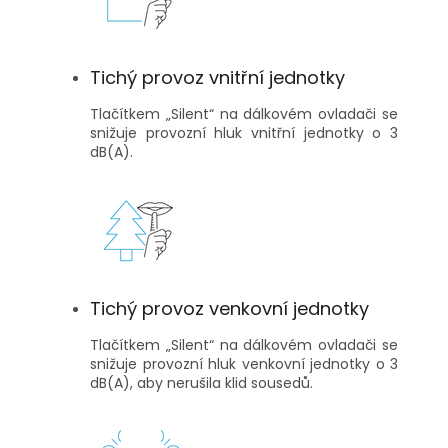
Tichý provoz vnitřní jednotky
Tlačítkem „Silent“ na dálkovém ovladači se
snižuje provozní hluk vnitřní jednotky o 3
dB(A).
Tichý provoz venkovní jednotky
Tlačítkem „Silent“ na dálkovém ovladači se
snižuje provozní hluk venkovní jednotky o 3
dB(A), aby nerušila klid sousedů.