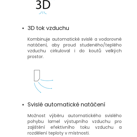
3D tok vzduchu
Kombinuje automatické svislé a vodorovné
natáčení, aby proud studeného/teplého
vzduchu cirkuloval i do koutů velkých
prostor.
Svislé automatické natáčení
Možnost výběru automatického svislého
pohybu lamel výstupního vzduchu pro
zajištění efektivního toku vzduchu a
rozdělení teploty v místnosti.