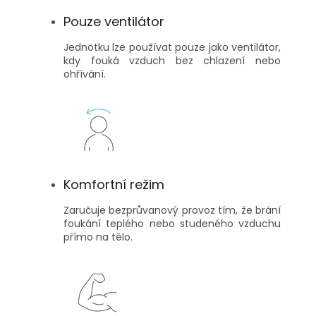
Pouze ventilátor
Jednotku lze používat pouze jako ventilátor,
kdy fouká vzduch bez chlazení nebo
ohřívání.
Komfortní režim
Zaručuje bezprůvanový provoz tím, že brání
foukání teplého nebo studeného vzduchu
přímo na tělo.