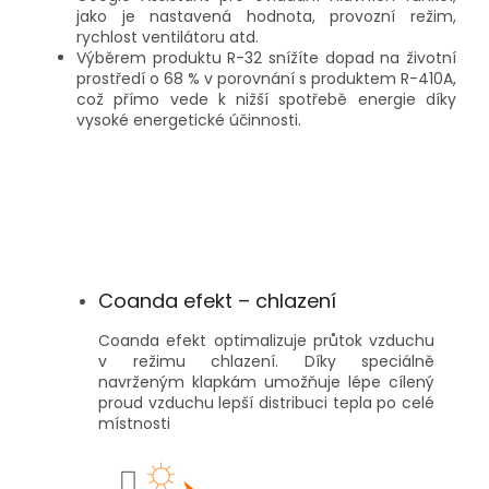
jako je nastavená hodnota, provozní režim,
rychlost ventilátoru atd.
Výběrem produktu R-32 snížíte dopad na životní
prostředí o 68 % v porovnání s produktem R-410A,
což přímo vede k nižší spotřebě energie díky
vysoké energetické účinnosti.
Coanda efekt – chlazení
Coanda efekt optimalizuje průtok vzduchu
v režimu chlazení. Díky speciálně
navrženým klapkám umožňuje lépe cílený
proud vzduchu lepší distribuci tepla po celé
místnosti