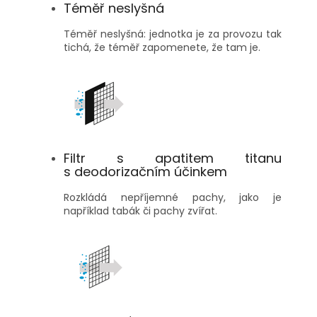
Téměř neslyšná
Téměř neslyšná: jednotka je za provozu tak
tichá, že téměř zapomenete, že tam je.
Filtr s apatitem titanu
s deodorizačním účinkem
Rozkládá nepříjemné pachy, jako je
například tabák či pachy zvířat.