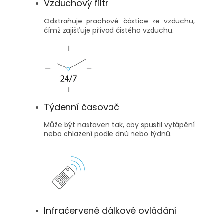
Vzduchový filtr
Odstraňuje prachové částice ze vzduchu,
čímž zajišťuje přívod čistého vzduchu.
Týdenní časovač
Může být nastaven tak, aby spustil vytápění
nebo chlazení podle dnů nebo týdnů.
Infračervené dálkové ovládání