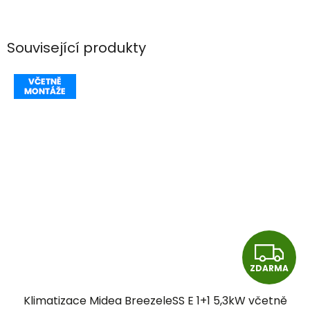
Související produkty
Z
ZDARMA
D
Klimatizace Midea BreezeleSS E 1+1 5,3kW včetně