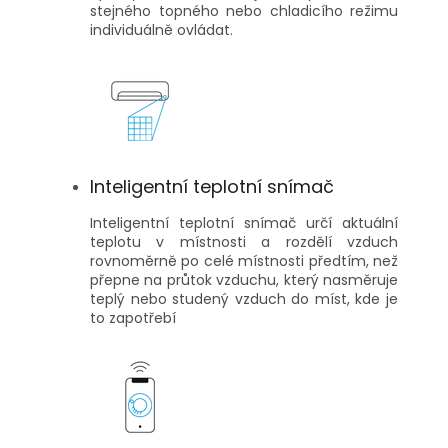
stejného topného nebo chladicího režimu
individuálně ovládat.
Inteligentní teplotní snímač
Inteligentní teplotní snímač určí aktuální
teplotu v místnosti a rozdělí vzduch
rovnoměrně po celé místnosti předtím, než
přepne na průtok vzduchu, který nasměruje
teplý nebo studený vzduch do míst, kde je
to zapotřebí