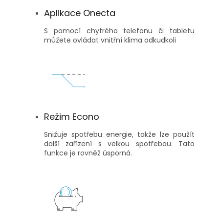
Aplikace Onecta
S pomocí chytrého telefonu či tabletu
můžete ovládat vnitřní klima odkudkoli
Režim Econo
Snižuje spotřebu energie, takže lze použít
další zařízení s velkou spotřebou. Tato
funkce je rovněž úsporná.