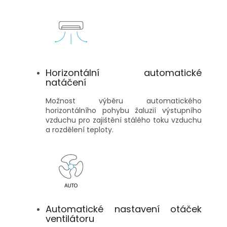
Horizontální automatické
natáčení
Možnost výběru automatického
horizontálního pohybu žaluzií výstupního
vzduchu pro zajištění stálého toku vzduchu
a rozdělení teploty.
Automatické nastavení otáček
ventilátoru