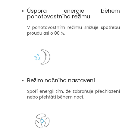
Úspora energie během
pohotovostního režimu
V pohotovostním režimu snižuje spotřebu
proudu asi o 80 %.
Režim nočního nastavení
Spoří energii tím, že zabraňuje přechlazení
nebo přehřátí během noci.