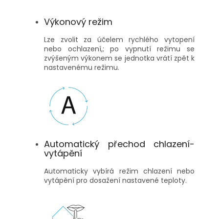
Výkonový režim
Lze zvolit za účelem rychlého vytopení
nebo ochlazení,; po vypnutí režimu se
zvýšeným výkonem se jednotka vrátí zpět k
nastavenému režimu.
Automatický přechod chlazení-
vytápění
Automaticky vybírá režim chlazení nebo
vytápění pro dosažení nastavené teploty.