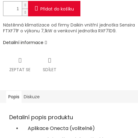
Přidat do košíku
Nástěnná klimatizace od firmy Daikin vnitřní jednotka Sensira
FTXF71F
o výkonu 7,1kW a venkovní jednotka RXF71D9.
Detailní informace
ZEPTAT SE
SDÍLET
Popis
Diskuze
Detailní popis produktu
Aplikace Onecta (volitelně)