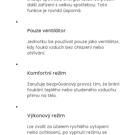
další zařízení s velkou spotřebou. Tato
funkce je rovněž úsporná.
Pouze ventilátor
Jednotku lze používat pouze jako ventilátor,
kdy fouká vzduch bez chlazení nebo
ohřívání.
Komfortní režim
Zaručuje bezprůvanový provoz tím, že brání
foukání teplého nebo studeného vzduchu
přímo na tělo.
Výkonový režim
Lze zvolit za účelem rychlého vytopení
nebo ochlazení,; po vypnutí režimu se