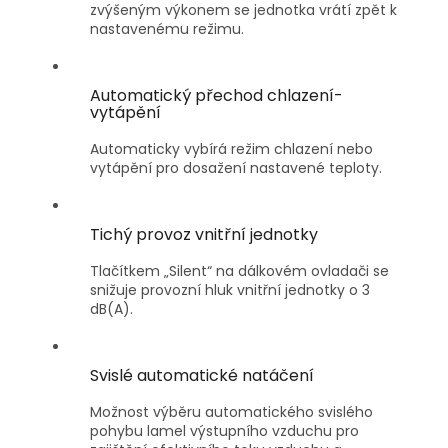
zvýšeným výkonem se jednotka vrátí zpět k
nastavenému režimu.
Automatický přechod chlazení-
vytápění
Automaticky vybírá režim chlazení nebo
vytápění pro dosažení nastavené teploty.
Tichý provoz vnitřní jednotky
Tlačítkem „Silent“ na dálkovém ovladači se
snižuje provozní hluk vnitřní jednotky o 3
dB(A).
Svislé automatické natáčení
Možnost výběru automatického svislého
pohybu lamel výstupního vzduchu pro