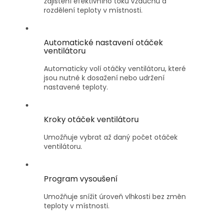
zajištění efektivního toku vzduchu a
rozdělení teploty v místnosti.
Automatické nastavení otáček
ventilátoru
Automaticky volí otáčky ventilátoru, které
jsou nutné k dosažení nebo udržení
nastavené teploty.
Kroky otáček ventilátoru
Umožňuje vybrat až daný počet otáček
ventilátoru.
Program vysoušení
Umožňuje snížit úroveň vlhkosti bez změn
teploty v místnosti.