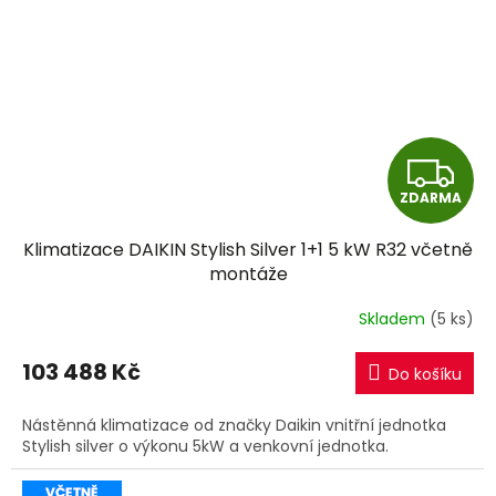
Z
ZDARMA
D
Klimatizace DAIKIN Stylish Silver 1+1 5 kW R32 včetně
A
montáže
R
Skladem
(5 ks)
M
103 488 Kč
Do košíku
A
Nástěnná klimatizace od značky Daikin vnitřní jednotka
Stylish silver o výkonu 5kW a venkovní jednotka.