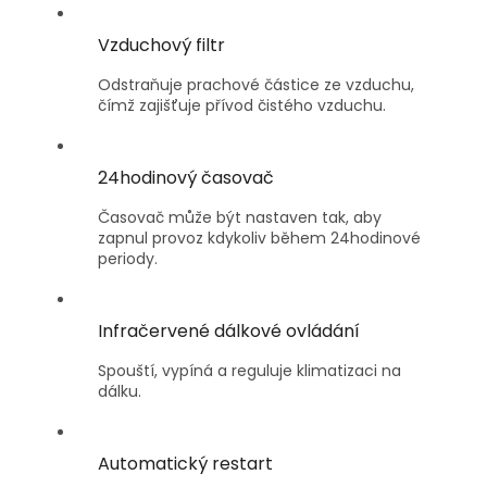
Vzduchový filtr
Odstraňuje prachové částice ze vzduchu,
čímž zajišťuje přívod čistého vzduchu.
24hodinový časovač
Časovač může být nastaven tak, aby
zapnul provoz kdykoliv během 24hodinové
periody.
Infračervené dálkové ovládání
Spouští, vypíná a reguluje klimatizaci na
dálku.
Automatický restart