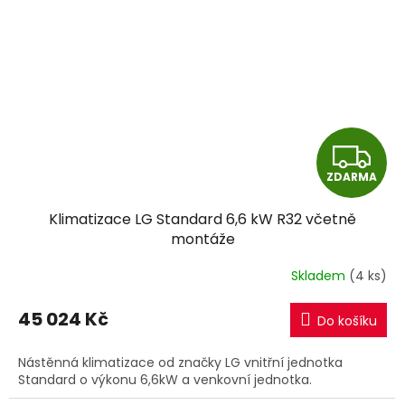
Z
ZDARMA
D
Klimatizace LG Standard 6,6 kW R32 včetně
A
montáže
R
Skladem
(4 ks)
M
45 024 Kč
Do košíku
A
Nástěnná klimatizace od značky LG vnitřní jednotka
Standard o výkonu 6,6kW a venkovní jednotka.