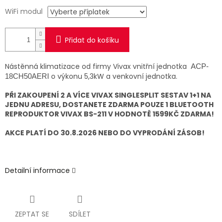
WiFi modul
Přidat do košíku
Nástěnná klimatizace od firmy Vivax vnitřní jednotka
ACP-
o výkonu 5,3kW a venkovní jednotka.
18CH50AERI
PŘI ZAKOUPENÍ 2 A VÍCE VIVAX SINGLESPLIT SESTAV 1+1 NA
JEDNU ADRESU, DOSTANETE ZDARMA POUZE 1 BLUETOOTH
REPRODUKTOR VIVAX BS-211 V HODNOTĚ 1599KČ ZDARMA!
AKCE PLATÍ DO 30.8.2026 NEBO DO VYPRODÁNÍ ZÁSOB!
Detailní informace
ZEPTAT SE
SDÍLET