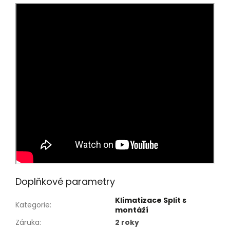
Doplňkové parametry
Klimatizace Split s
Kategorie
:
montáží
Záruka
:
2 roky