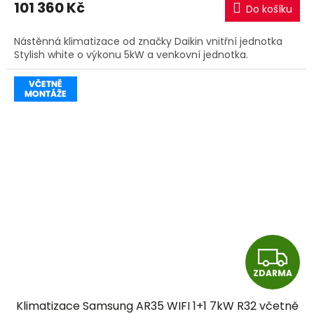
101 360 Kč
Do košíku
A
Nástěnná klimatizace od značky Daikin vnitřní jednotka
Stylish white o výkonu 5kW a venkovní jednotka.
Z
ZDARMA
D
Klimatizace Samsung AR35 WIFI 1+1 7kW R32 včetně