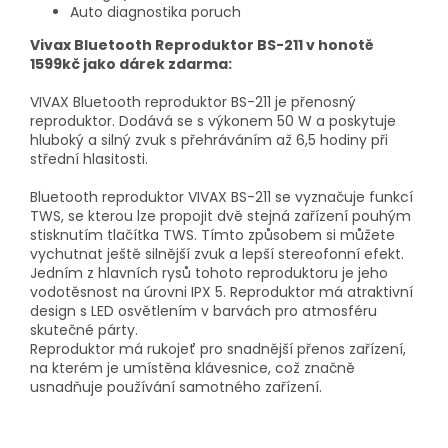
Auto diagnostika poruch
Vivax Bluetooth Reproduktor BS-211 v honotě
1599kč jako dárek zdarma:
VIVAX Bluetooth reproduktor BS-211 je přenosný
reproduktor. Dodává se s výkonem 50 W a poskytuje
hluboký a silný zvuk s přehráváním až 6,5 hodiny při
střední hlasitosti.
Bluetooth reproduktor VIVAX BS-211 se vyznačuje funkcí
TWS, se kterou lze propojit dvě stejná zařízení pouhým
stisknutím tlačítka TWS. Tímto způsobem si můžete
vychutnat ještě silnější zvuk a lepší stereofonní efekt.
Jedním z hlavních rysů tohoto reproduktoru je jeho
vodotěsnost na úrovni IPX 5. Reproduktor má atraktivní
design s LED osvětlením v barvách pro atmosféru
skutečné párty.
Reproduktor má rukojeť pro snadnější přenos zařízení,
na kterém je umístěna klávesnice, což značně
usnadňuje používání samotného zařízení.