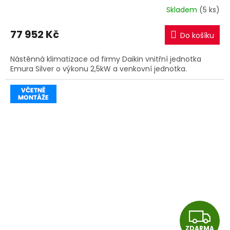
R
Skladem
(5 ks)
M
77 952 Kč
Do košíku
A
Nástěnná klimatizace od firmy Daikin vnitřní jednotka
Emura Silver o výkonu 2,5kW a venkovní jednotka.
Z
ZDARMA