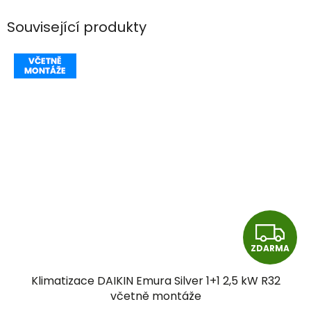
Související produkty
Z
ZDARMA
D
Klimatizace DAIKIN Emura Silver 1+1 2,5 kW R32
A
včetně montáže