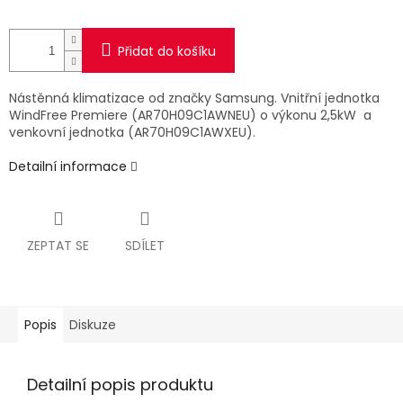
Přidat do košíku
Nástěnná klimatizace od značky Samsung. Vnitřní jednotka
WindFree Premiere (AR70H09C1AWNEU) o výkonu 2,5kW a
venkovní jednotka (AR70H09C1AWXEU).
Detailní informace
ZEPTAT SE
SDÍLET
Popis
Diskuze
Detailní popis produktu