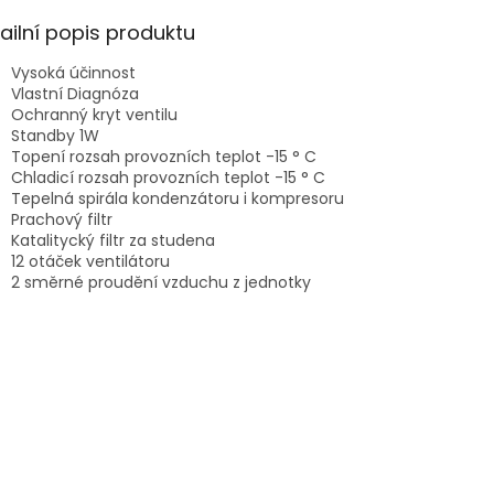
A
ailní popis produktu
Vysoká účinnost
Vlastní Diagnóza
Ochranný kryt ventilu
Standby 1W
Topení rozsah provozních teplot -15 ° C
Chladicí rozsah provozních teplot -15 ° C
Tepelná spirála kondenzátoru i kompresoru
Prachový filtr
Katalitycký filtr za studena
12 otáček ventilátoru
2 směrné proudění vzduchu z jednotky