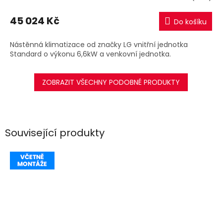
M
45 024 Kč
Do košíku
A
Nástěnná klimatizace od značky LG vnitřní jednotka
Standard o výkonu 6,6kW a venkovní jednotka.
ZOBRAZIT VŠECHNY PODOBNÉ PRODUKTY
Související produkty