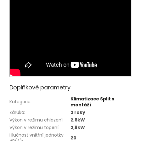
Doplňkové parametry
Klimatizace Split s
Kategorie
:
montáží
Záruka
:
2 roky
Výkon v režimu chlazení
:
2,6kW
Výkon v režimu topení
:
2,8kW
Hlučnost vnitřní jednotky -
20