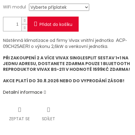
WiFi modul
Přidat do košíku
Nástěnná klimatizace od firmy Vivax vnitřní jednotka
ACP-
o výkonu 2,6kW a venkovní jednotka.
09CH25AERI
PŘI ZAKOUPENÍ 2 A VÍCE VIVAX SINGLESPLIT SESTAV 1+1 NA
JEDNU ADRESU, DOSTANETE ZDARMA POUZE 1 BLUETOOTH
REPRODUKTOR VIVAX BS-211 V HODNOTĚ 1599KČ ZDARMA!
AKCE PLATÍ DO 30.8.2026 NEBO DO VYPRODÁNÍ ZÁSOB!
Detailní informace
ZEPTAT SE
SDÍLET