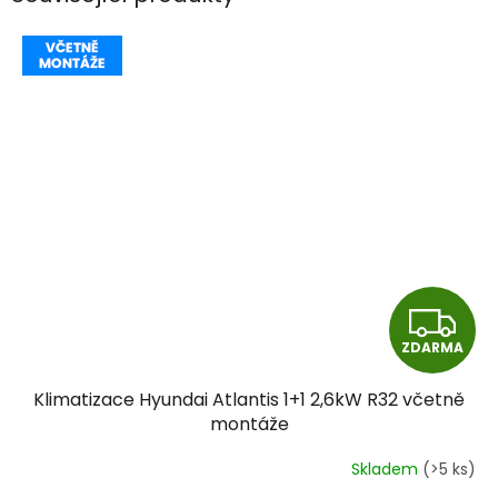
Z
ZDARMA
D
Klimatizace Hyundai Atlantis 1+1 2,6kW R32 včetně
A
montáže
R
Skladem
(>5 ks)