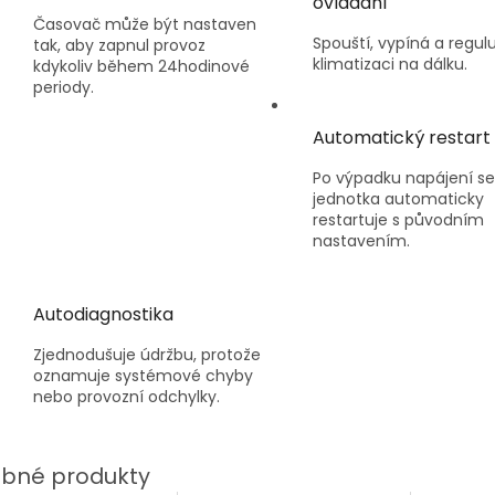
ovládání
Časovač může být nastaven
Spouští, vypíná a regulu
tak, aby zapnul provoz
klimatizaci na dálku.
kdykoliv během 24hodinové
periody.
Automatický restart
Po výpadku napájení se
jednotka automaticky
restartuje s původním
nastavením.
Autodiagnostika
Zjednodušuje údržbu, protože
oznamuje systémové chyby
nebo provozní odchylky.