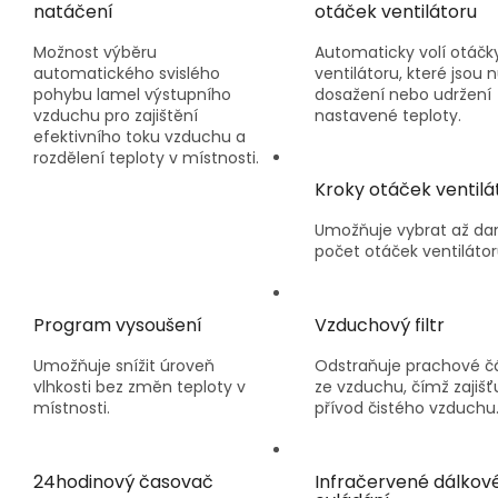
natáčení
otáček ventilátoru
Možnost výběru
Automaticky volí otáčk
automatického svislého
ventilátoru, které jsou 
pohybu lamel výstupního
dosažení nebo udržení
vzduchu pro zajištění
nastavené teploty.
efektivního toku vzduchu a
rozdělení teploty v místnosti.
Kroky otáček ventilá
Umožňuje vybrat až da
počet otáček ventilátor
Program vysoušení
Vzduchový filtr
Umožňuje snížit úroveň
Odstraňuje prachové č
vlhkosti bez změn teploty v
ze vzduchu, čímž zajišť
místnosti.
přívod čistého vzduchu
24hodinový časovač
Infračervené dálkov