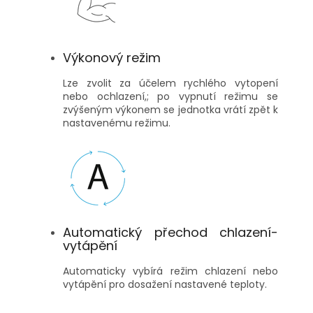
Výkonový režim
Lze zvolit za účelem rychlého vytopení
nebo ochlazení,; po vypnutí režimu se
zvýšeným výkonem se jednotka vrátí zpět k
nastavenému režimu.
Automatický přechod chlazení-
vytápění
Automaticky vybírá režim chlazení nebo
vytápění pro dosažení nastavené teploty.