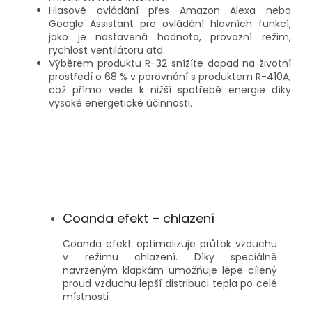
Hlasové ovládání přes Amazon Alexa nebo
Google Assistant pro ovládání hlavních funkcí,
jako je nastavená hodnota, provozní režim,
rychlost ventilátoru atd.
Výběrem produktu R-32 snížíte dopad na životní
prostředí o 68 % v porovnání s produktem R-410A,
což přímo vede k nižší spotřebě energie díky
vysoké energetické účinnosti.
Coanda efekt – chlazení
Coanda efekt optimalizuje průtok vzduchu
v režimu chlazení. Díky speciálně
navrženým klapkám umožňuje lépe cílený
proud vzduchu lepší distribuci tepla po celé
místnosti