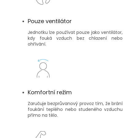
Pouze ventilátor
Jednotku lze používat pouze jako ventilátor,
kdy fouká vzduch bez chlazení nebo
ohřívání.
Komfortní režim
Zaručuje bezprůvanový provoz tím, že brání
foukání teplého nebo studeného vzduchu
přímo na tělo.