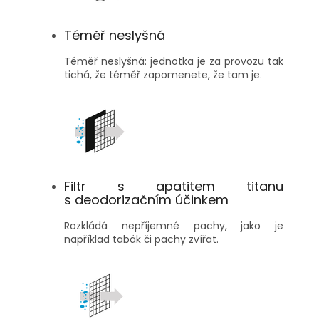
Téměř neslyšná
Téměř neslyšná: jednotka je za provozu tak
tichá, že téměř zapomenete, že tam je.
Filtr s apatitem titanu
s deodorizačním účinkem
Rozkládá nepříjemné pachy, jako je
například tabák či pachy zvířat.