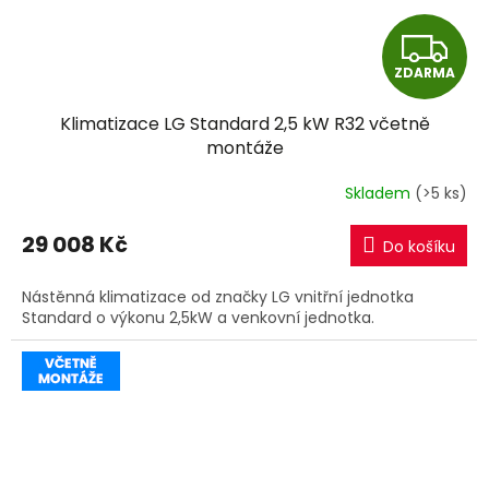
Z
ZDARMA
D
Klimatizace LG Standard 2,5 kW R32 včetně
A
montáže
R
Skladem
(>5 ks)
M
29 008 Kč
Do košíku
A
Nástěnná klimatizace od značky LG vnitřní jednotka
Standard o výkonu 2,5kW a venkovní jednotka.