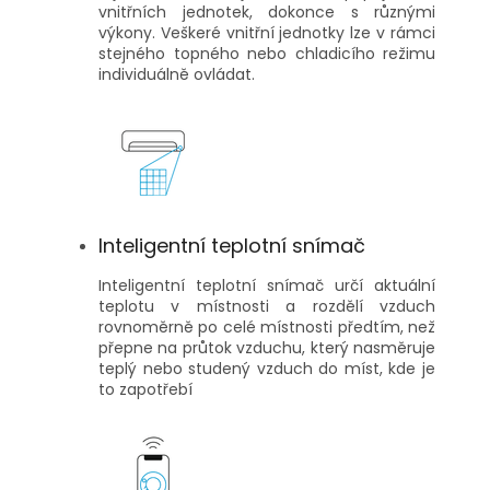
vnitřních jednotek, dokonce s různými
výkony. Veškeré vnitřní jednotky lze v rámci
stejného topného nebo chladicího režimu
individuálně ovládat.
Inteligentní teplotní snímač
Inteligentní teplotní snímač určí aktuální
teplotu v místnosti a rozdělí vzduch
rovnoměrně po celé místnosti předtím, než
přepne na průtok vzduchu, který nasměruje
teplý nebo studený vzduch do míst, kde je
to zapotřebí