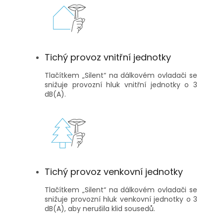
Tichý provoz vnitřní jednotky
Tlačítkem „Silent“ na dálkovém ovladači se
snižuje provozní hluk vnitřní jednotky o 3
dB(A).
Tichý provoz venkovní jednotky
Tlačítkem „Silent“ na dálkovém ovladači se
snižuje provozní hluk venkovní jednotky o 3
dB(A), aby nerušila klid sousedů.