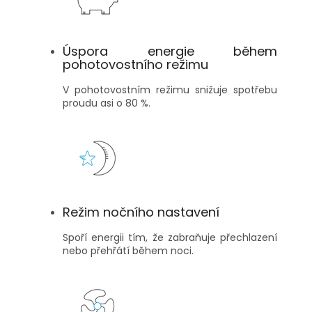
Úspora energie během
pohotovostního režimu
V pohotovostním režimu snižuje spotřebu
proudu asi o 80 %.
Režim nočního nastavení
Spoří energii tím, že zabraňuje přechlazení
nebo přehřátí během noci.