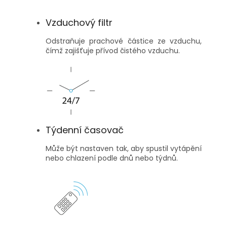
Vzduchový filtr
Odstraňuje prachové částice ze vzduchu,
čímž zajišťuje přívod čistého vzduchu.
Týdenní časovač
Může být nastaven tak, aby spustil vytápění
nebo chlazení podle dnů nebo týdnů.