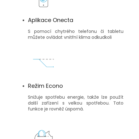
Aplikace Onecta
S pomocí chytrého telefonu či tabletu
můžete ovládat vnitřní klima odkudkoli
Režim Econo
Snižuje spotřebu energie, takže lze použít
další zařízení s velkou spotřebou. Tato
funkce je rovněž úsporná.