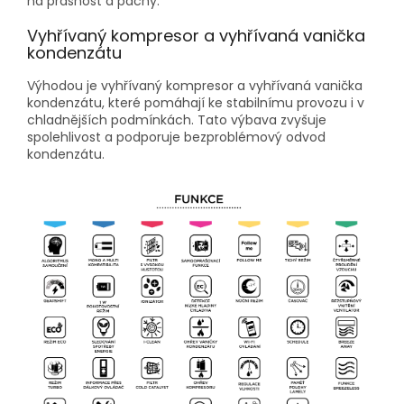
na prašnost a pachy.
Vyhřívaný kompresor a vyhřívaná vanička
kondenzátu
Výhodou je vyhřívaný kompresor a vyhřívaná vanička
kondenzátu, které pomáhají ke stabilnímu provozu i v
chladnějších podmínkách. Tato výbava zvyšuje
spolehlivost a podporuje bezproblémový odvod
kondenzátu.