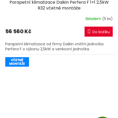
Parapetní klimatizace Daikin Perfera F 1+1 2,5kW
A
R32 včetně montáže
R
Skladem
(5 ks)
M
56 560 Kč
Do košíku
A
Parapetní klimatizace od firmy Daikin vnitřní jednotka
Perfera F o výkonu 2,5kW a venkovní jednotka.