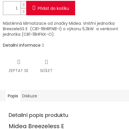
Přidat do košíku
Nástěnná klimatizace od značky Midea. Vnitřní jednotka
BreezeleSS E (CB1-18HRFN8-I) o výkonu 5,3kW a venkovní
jednotka (CB1-18HFNX-O).
Detailní informace
ZEPTAT SE
SDÍLET
Popis
Diskuze
Detailní popis produktu
Midea Breezeless E