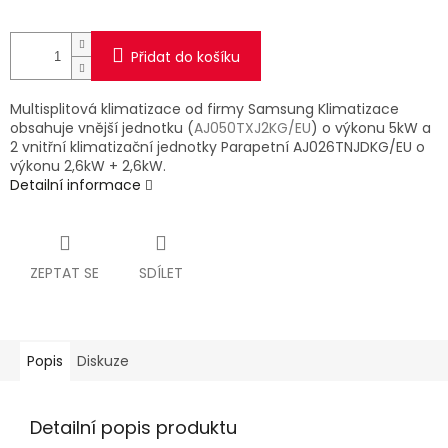
Přidat do košíku
Multisplitová klimatizace od firmy Samsung Klimatizace
obsahuje vnější jednotku (
AJ050TXJ2KG/EU
) o výkonu 5kW a
2 vnitřní klimatizační jednotky Parapetní AJ026TNJDKG/EU o
výkonu 2,6kW + 2,6kW.
Detailní informace
ZEPTAT SE
SDÍLET
Popis
Diskuze
Detailní popis produktu