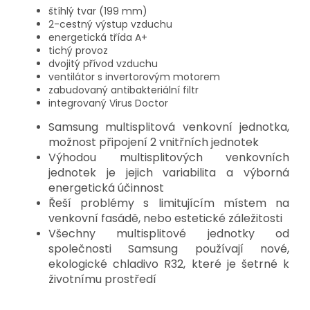
štíhlý tvar (199 mm)
2-cestný výstup vzduchu
energetická třída A+
tichý provoz
dvojitý přívod vzduchu
ventilátor s invertorovým motorem
zabudovaný antibakteriální filtr
integrovaný Virus Doctor
Samsung multisplitová venkovní jednotka,
možnost připojení 2 vnitřních jednotek
Výhodou multisplitových venkovních
jednotek je jejich variabilita a výborná
energetická účinnost
Řeší problémy s limitujícím místem na
venkovní fasádě, nebo estetické záležitosti
Všechny multisplitové jednotky od
společnosti Samsung používají nové,
ekologické chladivo R32, které je šetrné k
životnímu prostředí