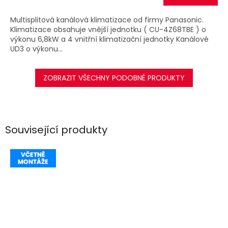
A
Multisplitová kanálová klimatizace od firmy Panasonic.
Klimatizace obsahuje vnější jednotku ( CU-4Z68TBE ) o
výkonu 6,8kW a 4 vnitřní klimatizační jednotky Kanálové
UD3 o výkonu...
ZOBRAZIT VŠECHNY PODOBNÉ PRODUKTY
Související produkty