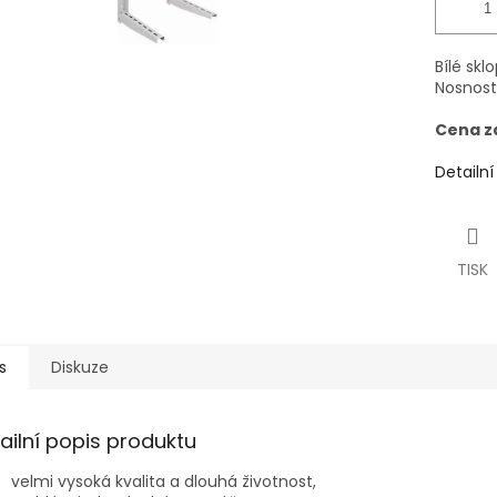
Bílé sk
Nosnost
Cena z
Detailn
TISK
s
Diskuze
ailní popis produktu
velmi vysoká kvalita a dlouhá životnost,