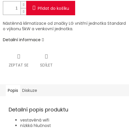
Přidat do košíku
Nástěnná klimatizace od značky LG vnitřní jednotka Standard
o výkonu 5kW a venkovní jednotka.
Detailní informace
ZEPTAT SE
SDÍLET
Popis
Diskuze
Detailní popis produktu
vestavěná wifi
nízkká hlučnost