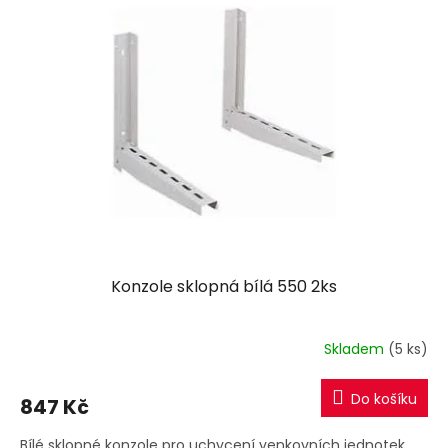
Konzole sklopná bílá 550 2ks
Skladem
(5 ks)
Do košíku
847 Kč
Bílé sklopné konzole pro uchycení venkovních jednotek.