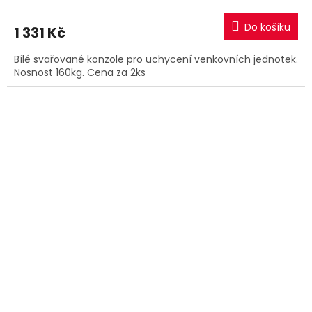
Do košíku
1 331 Kč
Bílé svařované konzole pro uchycení venkovních jednotek.
Nosnost 160kg. Cena za 2ks