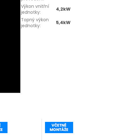
Výkon vnitřní
4,2kW
jednotky
:
Topný výkon
5,4kW
jednotky
: