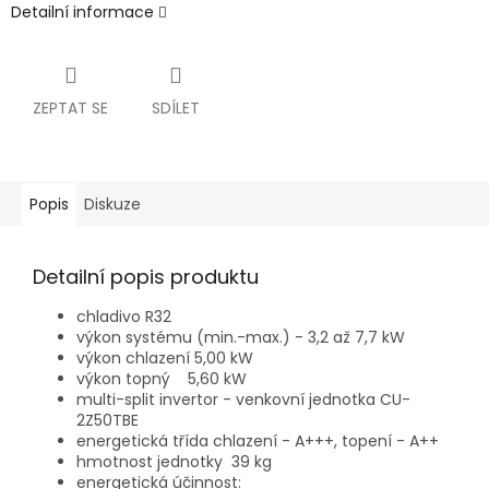
Detailní informace
ZEPTAT SE
SDÍLET
Popis
Diskuze
Detailní popis produktu
chladivo R32
výkon systému (min.-max.) - 3,2 až 7,7 kW
výkon chlazení 5,00 kW
výkon topný 5,60 kW
multi-split invertor - venkovní jednotka CU-
2Z50TBE
energetická třída chlazení - A+++, topení - A++
hmotnost jednotky 39 kg
energetická účinnost: