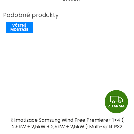
Z
ZDARMA
D
Klimatizace Samsung Wind Free Premiere+ 1+4 (
A
2,5kW + 2,5kW + 2,5kW + 2,5kW ) Multi-split R32
včetně montáže