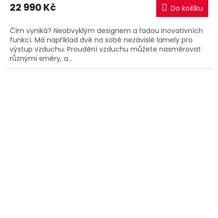
22 990 Kč
Do košíku
Čím vyniká? Neobvyklým designem a řadou inovativních
funkcí. Má například dvě na sobě nezávislé lamely pro
výstup vzduchu. Proudění vzduchu můžete nasměrovat
různými směry, a...