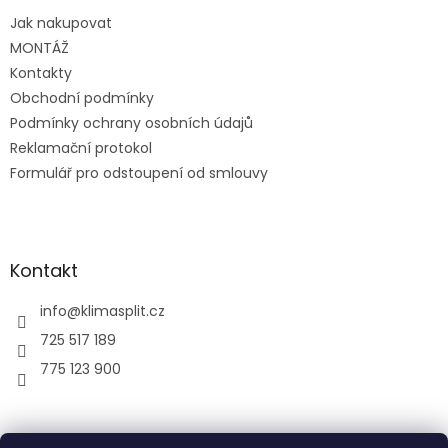
t
Jak nakupovat
í
MONTÁŽ
Kontakty
Obchodní podmínky
Podmínky ochrany osobních údajů
Reklamační protokol
Formulář pro odstoupení od smlouvy
Kontakt
info
@
klimasplit.cz
725 517 189
775 123 900