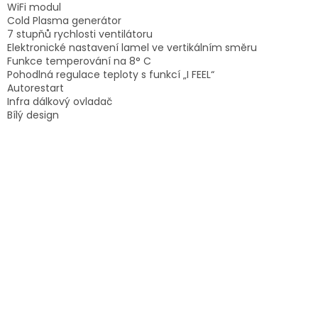
WiFi modul
Cold Plasma generátor
7 stupňů rychlosti ventilátoru
Elektronické nastavení lamel ve vertikálním směru
Funkce temperování na 8° C
Pohodlná regulace teploty s funkcí „I FEEL“
Autorestart
Infra dálkový ovladač
Bílý design