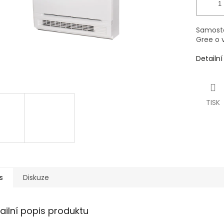
Samosta
Gree o 
Detailn
TISK
s
Diskuze
ailní popis produktu