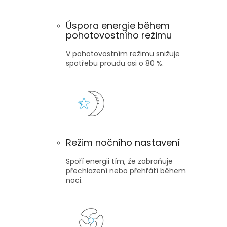
Úspora energie během
pohotovostního režimu
V pohotovostním režimu snižuje
spotřebu proudu asi o 80 %.
Režim nočního nastavení
Spoří energii tím, že zabraňuje
přechlazení nebo přehřátí během
noci.