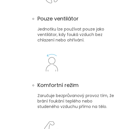
Pouze ventilátor
Jednotku lze používat pouze jako
ventilátor, kdy fouká vzduch bez
chlazení nebo ohřívání.
Komfortní režim
Zaručuje bezprůvanový provoz tím, že
brání foukání teplého nebo
studeného vzduchu přímo na tělo.