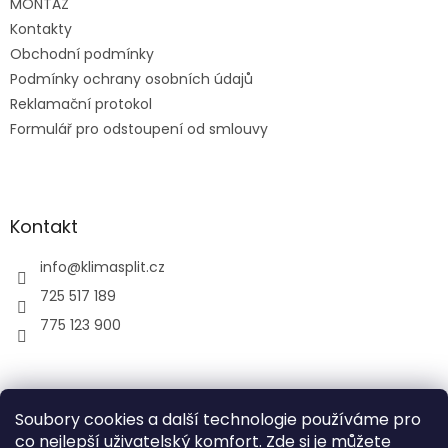
MONTÁŽ
Kontakty
Obchodní podmínky
Podmínky ochrany osobních údajů
Reklamační protokol
Formulář pro odstoupení od smlouvy
Kontakt
info
@
klimasplit.cz
725 517 189
775 123 900
air-cool
Soubory cookies a další technologie používáme pro
co nejlepší uživatelský komfort. Zde si je můžete