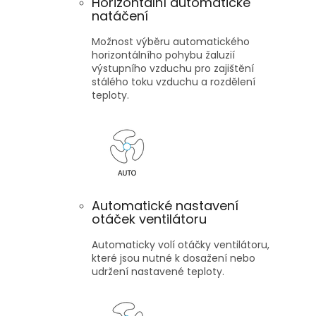
Horizontální automatické
natáčení
Možnost výběru automatického
horizontálního pohybu žaluzií
výstupního vzduchu pro zajištění
stálého toku vzduchu a rozdělení
teploty.
Automatické nastavení
otáček ventilátoru
Automaticky volí otáčky ventilátoru,
které jsou nutné k dosažení nebo
udržení nastavené teploty.