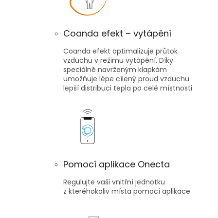
Coanda efekt – vytápění
Coanda efekt optimalizuje průtok
vzduchu v režimu vytápění. Díky
speciálně navrženým klapkám
umožňuje lépe cílený proud vzduchu
lepší distribuci tepla po celé místnosti
Pomocí aplikace Onecta
Regulujte vaši vnitřní jednotku
z kteréhokoliv místa pomocí aplikace