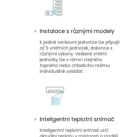
Instalace s různými modely
K jediné venkovní jednotce lze připojit
až 5 vnitřních jednotek, dokonce s
různými výkony. Veškeré vnitřní
jednotky lze v rámci stejného
topného nebo chladicího režimu
individuálně ovládat.
Inteligentní teplotní snímač
Inteligentní teplotní snímač určí
aktuální teplotu v místnosti a rozdělí