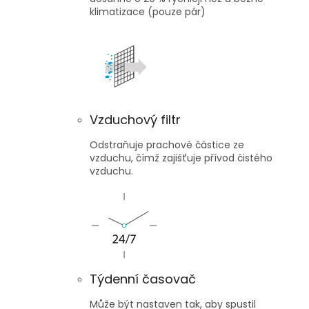
klimatizace (pouze pár)
Vzduchový filtr
Odstraňuje prachové částice ze
vzduchu, čímž zajišťuje přívod čistého
vzduchu.
Týdenní časovač
Může být nastaven tak, aby spustil