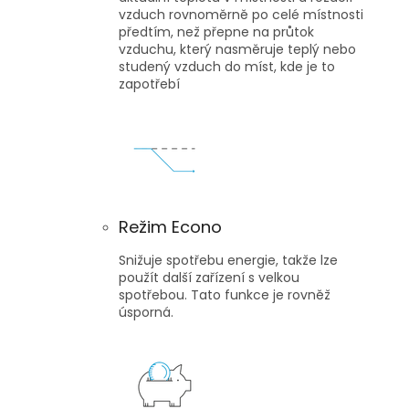
vzduch rovnoměrně po celé místnosti
předtím, než přepne na průtok
vzduchu, který nasměruje teplý nebo
studený vzduch do míst, kde je to
zapotřebí
Režim Econo
Snižuje spotřebu energie, takže lze
použít další zařízení s velkou
spotřebou. Tato funkce je rovněž
úsporná.