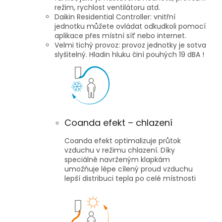
režim, rychlost ventilátoru atd.
Daikin Residential Controller: vnitřní
jednotku můžete ovládat odkudkoli pomocí
aplikace přes místní síť nebo internet.
Velmi tichý provoz: provoz jednotky je sotva
slyšitelný. Hladin hluku činí pouhých 19 dBA !
Coanda efekt – chlazení
Coanda efekt optimalizuje průtok
vzduchu v režimu chlazení. Díky
speciálně navrženým klapkám
umožňuje lépe cílený proud vzduchu
lepší distribuci tepla po celé místnosti