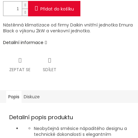
Přidat do košíku
Nástěnná klimatizace od firmy Daikin vnitřní jednotka Emura
Black o výkonu 2kW a venkovní jednotka.
Detailní informace
ZEPTAT SE
SDÍLET
Popis
Diskuze
Detailní popis produktu
Neobyčejná směsice nápaditého designu a
technické dokonalosti s elegantním