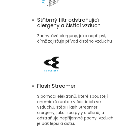
Stříbrný filtr odstraňující
alergeny a čistící vzduch
Zachytává alergeny, jako např. pyl,
čímž zajišťuje přívod čistého vzduchu
Flash Streamer
S pomocí elektronů, které spouštějí
chemické reakce v částicích ve
vzduchu, štěpí Flash Streamer
alergeny, jako jsou pyly a plísně, a
odstraňuje nepříjemné pachy. Vzduch
je pak lepší a čistší.