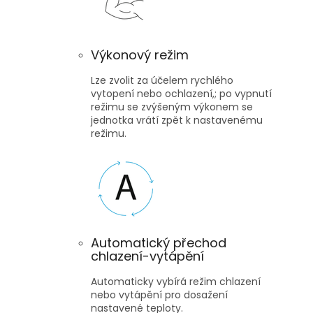
Výkonový režim
Lze zvolit za účelem rychlého
vytopení nebo ochlazení,; po vypnutí
režimu se zvýšeným výkonem se
jednotka vrátí zpět k nastavenému
režimu.
Automatický přechod
chlazení-vytápění
Automaticky vybírá režim chlazení
nebo vytápění pro dosažení
nastavené teploty.