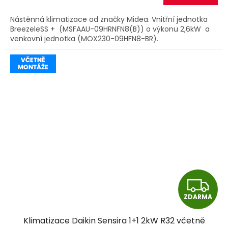
A
Nástěnná klimatizace od značky Midea. Vnitřní jednotka
BreezeleSS + (MSFAAU-09HRNFN8(B)) o výkonu 2,6kW a
venkovní jednotka (MOX230-09HFN8-BR).
Z
ZDARMA
D
Klimatizace Daikin Sensira 1+1 2kW R32 včetně