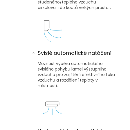
studeného/teplého vzduchu
cirkuloval i do koutů velkých prostor.
Svislé automatické natáčení
Možnost výběru automatického
svislého pohybu lamel výstupního
vzduchu pro zajištění efektivního toku
vzduchu a rozdělení teploty v
místnosti.