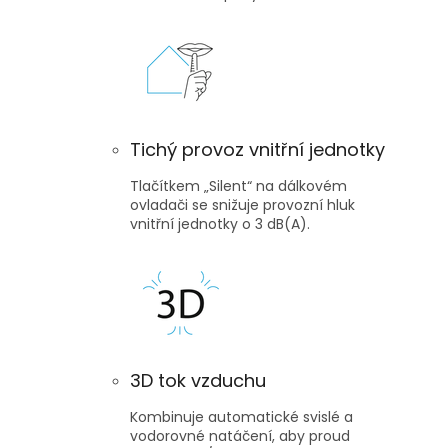
Tichý provoz vnitřní jednotky
Tlačítkem „Silent“ na dálkovém
ovladači se snižuje provozní hluk
vnitřní jednotky o 3 dB(A).
3D tok vzduchu
Kombinuje automatické svislé a
vodorovné natáčení, aby proud