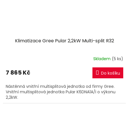
Klimatizace Gree Pular 2,2kW Multi-split R32
Skladem
(5 ks)
7 865 Kč
Do košíku
Nástěnná vnitřní multisplitová jednotka od firmy Gree.
Vnitřní multisplitová jednotka Pular K6DNA1A/I o výkonu
2,2kW.