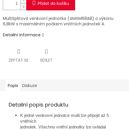
Přidat do košíku
MultiSplitová venkvoní jednotka (4MXM68A8) o výkonu
6,8kW s maximálním počkem vnitřních jednotek 4.
Detailní informace
ZEPTAT SE
SDÍLET
Popis
Diskuze
Detailní popis produktu
K jedné venkovní jednotce multi lze připojit až 5
vnitřních
jednotek. Všechny vnitřní jednotky lze ovládat