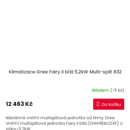
Klimatizace Gree Fairy II bílá 5,2kW Multi-split R32
Skladem
(>5 ks)
12 463 Kč
Do košíku
Nástěnná vnitřní multisplitová jednotka od firmy Gree.
Vnitřní multisplitová jednotka Fairy II bílá (GWH18ACDXF) o
výknu 5,2kW.