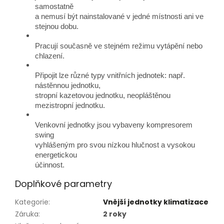
samostatně
a nemusí být nainstalované v jedné místnosti ani ve
stejnou dobu.
Pracují současně ve stejném režimu vytápění nebo
chlazení.
Připojit lze různé typy vnitřních jednotek: např.
nástěnnou jednotku,
stropní kazetovou jednotku, neopláštěnou
mezistropní jednotku.
Venkovní jednotky jsou vybaveny kompresorem
swing
vyhlášeným pro svou nízkou hlučnost a vysokou
energetickou
účinnost.
Doplňkové parametry
Kategorie
:
Vnější jednotky klimatizace
Záruka
:
2 roky