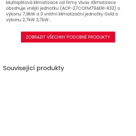
Multisplitová klimatizace od firmy Vivax. Klimatizace
obsahuje vnější jednotku (ACP-27COFM79AERI-R32) o
výkonu 7,9kW a 3 vnitřní klimatizační jednotky Gold o
výkonu 2,7kW 2,7kW...
ZOBRAZIT VŠECHNY PODOBNÉ PRODUKTY
Související produkty