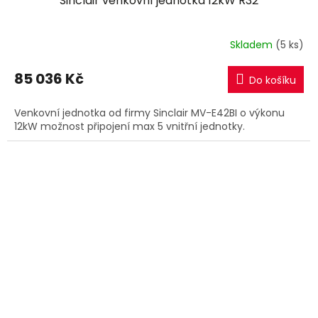
Sinclair venkovní jednotka 12kW R32
Skladem
(5 ks)
85 036 Kč
Do košíku
Venkovní jednotka od firmy Sinclair MV-E42BI o výkonu
12kW možnost připojení max 5 vnitřní jednotky.