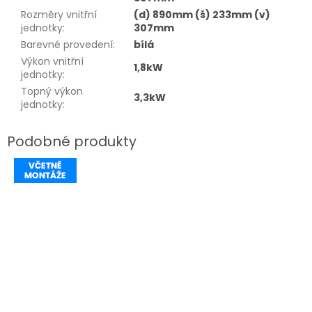
Rozměry vnitřní
(d) 890mm (š) 233mm (v)
jednotky
:
307mm
Barevné provedení
:
bílá
Výkon vnitřní
1,8kW
jednotky
:
Topný výkon
3,3kW
jednotky
: