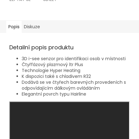
Popis
Diskuze
Detailní popis produktu
3D i-see senzor pro identifikaci osob v místnosti
Čtyřfázový plazmový ltr Plus
Technologie Hyper Heating
K dispozici také s chladivem R32
Dodává se ve čtyřech barevných provedeních s
odpovídajícím dálkovým ovládáním
Elegantní povrch typu Hairline