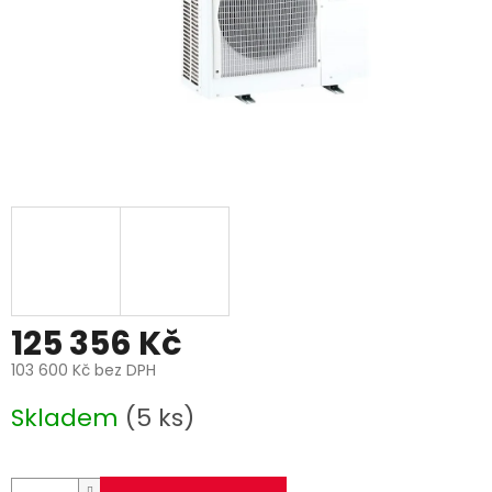
125 356 Kč
103 600 Kč bez DPH
Měrná
Skladem
(5 ks)
cena: