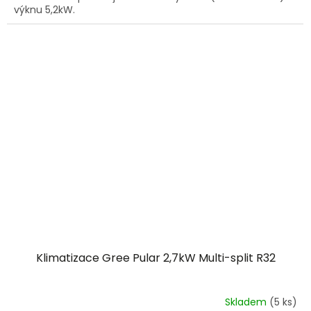
výknu 5,2kW.
Klimatizace Gree Pular 2,7kW Multi-split R32
Skladem
(5 ks)