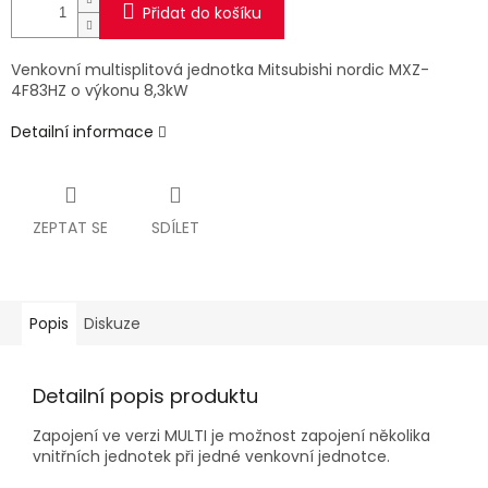
Přidat do košíku
Venkovní multisplitová jednotka Mitsubishi nordic MXZ-
4F83HZ o výkonu 8,3kW
Detailní informace
ZEPTAT SE
SDÍLET
Popis
Diskuze
Detailní popis produktu
Zapojení ve verzi MULTI je možnost zapojení několika
vnitřních jednotek při jedné venkovní jednotce.