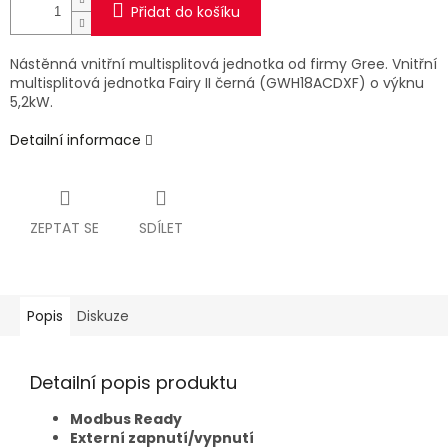
Přidat do košíku
Nástěnná vnitřní multisplitová jednotka od firmy Gree. Vnitřní
multisplitová jednotka Fairy II černá (GWH18ACDXF) o výknu
5,2kW.
Detailní informace
ZEPTAT SE
SDÍLET
Popis
Diskuze
Detailní popis produktu
Modbus Ready
Externí zapnutí/vypnutí