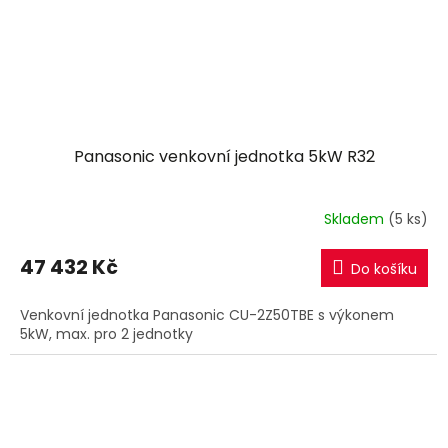
Panasonic venkovní jednotka 5kW R32
Skladem
(5 ks)
47 432 Kč
Do košíku
Venkovní jednotka Panasonic CU-2Z50TBE s výkonem
5kW, max. pro 2 jednotky