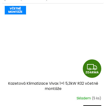
Z
ZDARMA
D
Kazetová Klimatizace Vivax 1+1 5,3kW R32 včetně
A
montáže
R
Skladem
(5 ks)