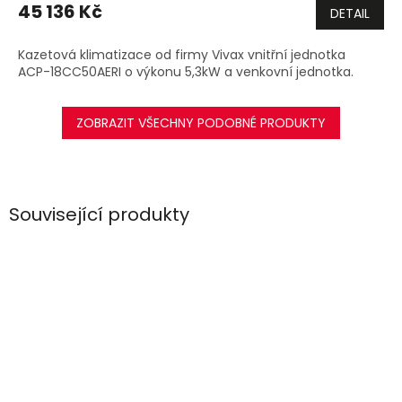
M
45 136 Kč
DETAIL
A
Kazetová klimatizace od firmy Vivax vnitřní jednotka
ACP-18CC50AERI o výkonu 5,3kW a venkovní jednotka.
ZOBRAZIT VŠECHNY PODOBNÉ PRODUKTY
Související produkty