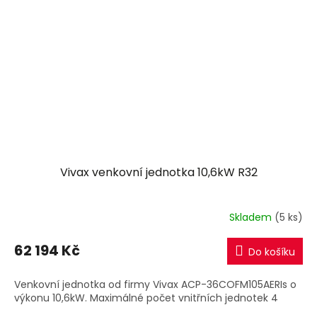
Vivax venkovní jednotka 10,6kW R32
Skladem
(5 ks)
62 194 Kč
Do košíku
Venkovní jednotka od firmy Vivax ACP-36COFM105AERIs o
výkonu 10,6kW. Maximálné počet vnitřních jednotek 4