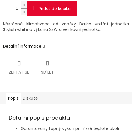
Přidat do košíku
Nástěnná klimatizace od značky Daikin vnitřní jednotka
Stylish white o výkonu 2kW a venkovní jednotka.
Detailní informace
ZEPTAT SE
SDÍLET
Popis
Diskuze
Detailní popis produktu
Garantovaný topný výkon při nízké teplotě okolí