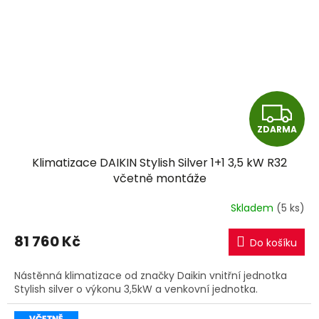
Z
ZDARMA
D
Klimatizace DAIKIN Stylish Silver 1+1 3,5 kW R32
A
včetně montáže
R
Skladem
(5 ks)
M
81 760 Kč
Do košíku
A
Nástěnná klimatizace od značky Daikin vnitřní jednotka
Stylish silver o výkonu 3,5kW a venkovní jednotka.