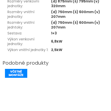
Rozměry venkovní
(d) 875mm (š) 795mm (v)
jednotky
:
320mm
Rozměry vnitřní
(d) 750mm (š) 600mm (v)
jednotky
:
207mm
Rozměry vnitřní
(d) 750mm (š) 600mm (v)
jedntoky
:
207mm
Sestava
:
1+3
Výkon venkovní
6,8kW
jednotky
:
Výkon vnitřní jednotky 1
:
2,5kW