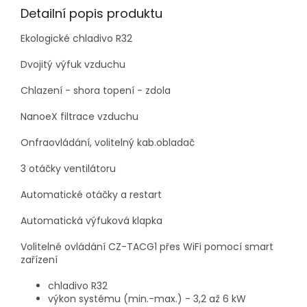
Detailní popis produktu
Ekologické chladivo R32
Dvojitý výfuk vzduchu
Chlazení - shora topení - zdola
NanoeX filtrace vzduchu
Onfraovládání, volitelný kab.obladač
3 otáčky ventilátoru
Automatické otáčky a restart
Automatická výfuková klapka
Volitelné ovládání CZ-TACG1 přes WiFi pomocí smart
zařízení
chladivo R32
výkon systému (min.-max.) - 3,2 až 6 kW