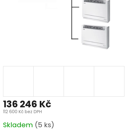
136 246 Kč
112 600 Kč bez DPH
Měrná
Skladem
(5 ks)
cena: