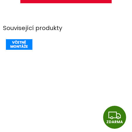
Související produkty
Z
ZDARMA
D