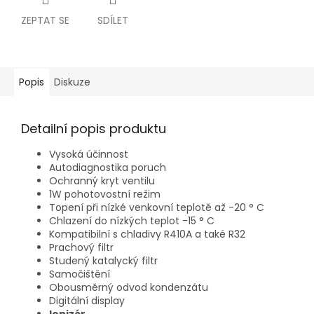
ZEPTAT SE
SDÍLET
Popis
Diskuze
Detailní popis produktu
Vysoká účinnost
Autodiagnostika poruch
Ochranný kryt ventilu
1W pohotovostní režim
Topení při nízké venkovní teplotě až -20 ° C
Chlazení do nízkých teplot -15 ° C
Kompatibilní s chladivy R410A a také R32
Prachový filtr
Studený katalycký filtr
Samočištění
Obousměrný odvod kondenzátu
Digitální display