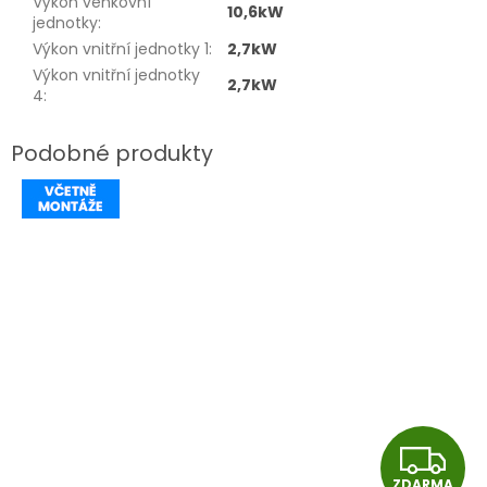
Výkon venkovní
10,6kW
jednotky
:
Výkon vnitřní jednotky 1
:
2,7kW
Výkon vnitřní jednotky
2,7kW
4
:
Z
ZDARMA