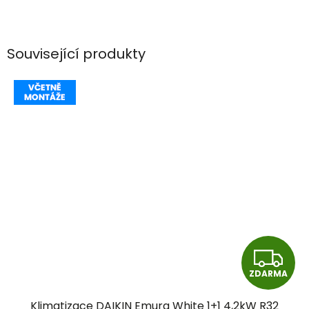
Související produkty
Z
ZDARMA
D
Klimatizace DAIKIN Emura White 1+1 4,2kW R32