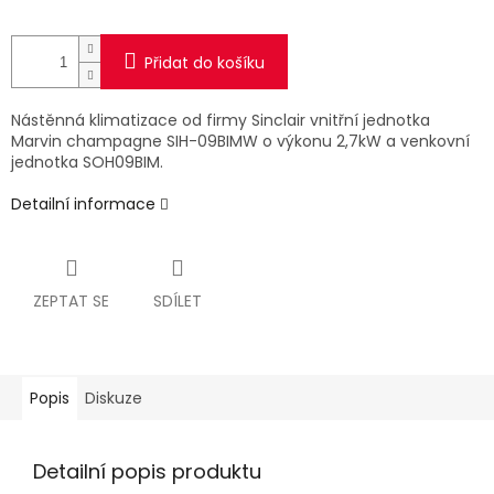
Přidat do košíku
Nástěnná klimatizace od firmy Sinclair vnitřní jednotka
Marvin champagne SIH-09BIMW o výkonu 2,7kW a venkovní
jednotka SOH09BIM.
Detailní informace
ZEPTAT SE
SDÍLET
Popis
Diskuze
Detailní popis produktu