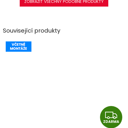
ZOBRAZIT VŠECHNY PODOBNÉ PRODUKTY
Související produkty
Z
ZDARMA
D