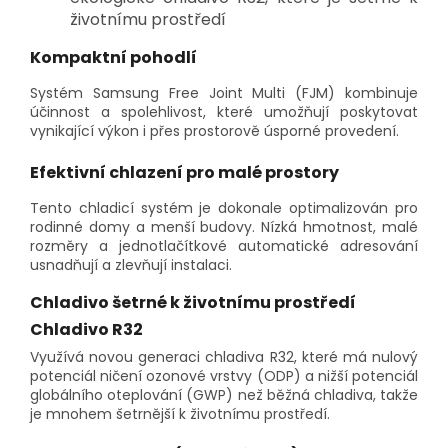
životnímu prostředí
Kompaktní pohodlí
Systém Samsung Free Joint Multi (FJM) kombinuje
účinnost a spolehlivost, které umožňují poskytovat
vynikající výkon i přes prostorově úsporné provedení.
Efektivní chlazení pro malé prostory
Tento chladicí systém je dokonale optimalizován pro
rodinné domy a menší budovy. Nízká hmotnost, malé
rozměry a jednotlačítkové automatické adresování
usnadňují a zlevňují instalaci.
Chladivo šetrné k životnímu prostředí
Chladivo R32
Využívá novou generaci chladiva R32, které má nulový
potenciál ničení ozonové vrstvy (ODP) a nižší potenciál
globálního oteplování (GWP) než běžná chladiva, takže
je mnohem šetrnější k životnímu prostředí.