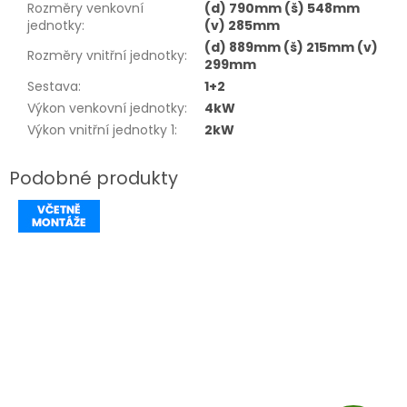
Rozměry venkovní
(d) 790mm (š) 548mm
jednotky
:
(v) 285mm
(d) 889mm (š) 215mm (v)
Rozměry vnitřní jednotky
:
299mm
Sestava
:
1+2
Výkon venkovní jednotky
:
4kW
Výkon vnitřní jednotky 1
:
2kW