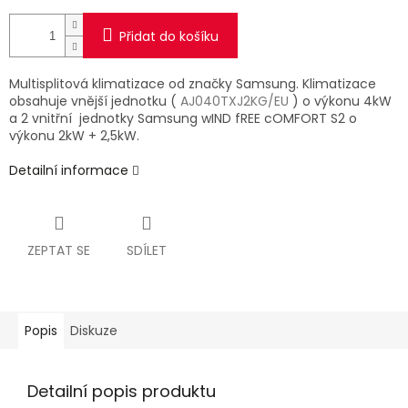
Přidat do košíku
Multisplitová klimatizace od značky Samsung. Klimatizace
obsahuje vnější jednotku (
AJ040TXJ2KG/EU
) o výkonu 4kW
a 2 vnitřní jednotky Samsung wIND fREE cOMFORT S2 o
výkonu 2kW + 2,5kW.
Detailní informace
ZEPTAT SE
SDÍLET
Popis
Diskuze
Detailní popis produktu