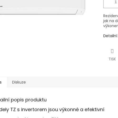
Reziden
jak na d
výkonem
Detailn
TISK
s
Diskuze
ailní popis produktu
ely TZ s invertorem jsou výkonné a efektivní