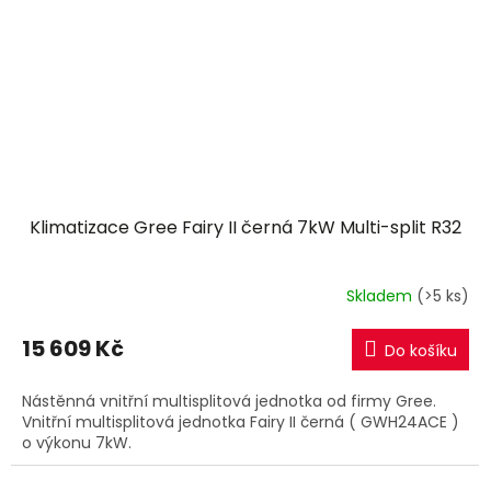
Klimatizace Gree Fairy II černá 7kW Multi-split R32
Skladem
(>5 ks)
15 609 Kč
Do košíku
Nástěnná vnitřní multisplitová jednotka od firmy Gree.
Vnitřní multisplitová jednotka Fairy II černá ( GWH24ACE )
o výkonu 7kW.