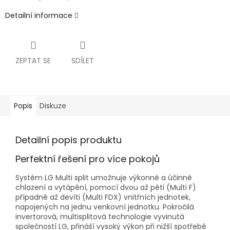
Detailní informace
ZEPTAT SE
SDÍLET
Popis
Diskuze
Detailní popis produktu
Perfektní řešení pro více pokojů
Systém LG Multi split umožnuje výkonné a účinné
chlazení a vytápění, pomocí dvou až pěti (Multi F)
případně až devíti (Multi FDX) vnitřních jednotek,
napojených na jednu venkovní jednotku. Pokročilá
invertorová, multisplitová technologie vyvinutá
společností LG, přináší vysoký výkon při nižší spotřebě