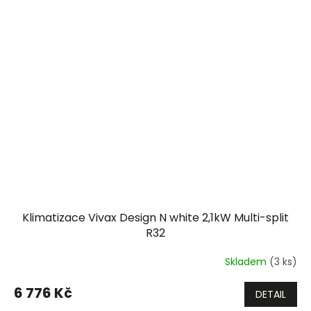
Klimatizace Vivax Design N white 2,1kW Multi-split
R32
Skladem
(3 ks)
6 776 Kč
DETAIL